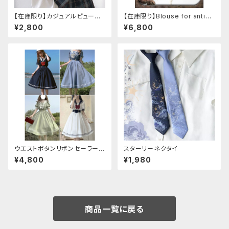
【在庫限り】カジュアルピューリ
【在庫限り】Blouse for antiqu
タンカラープレッピーブラウス
e automaton
¥2,800
¥6,800
ウエストボタンリボンセーラーワ
スターリーネクタイ
ンピース
¥4,800
¥1,980
商品一覧に戻る