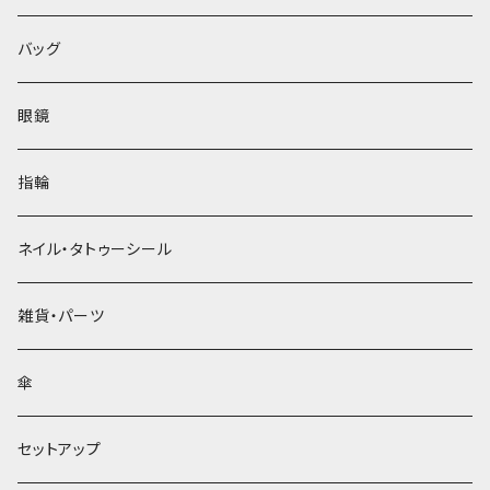
バッグ
眼鏡
指輪
ネイル・タトゥーシール
雑貨・パーツ
傘
セットアップ