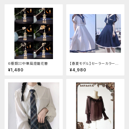
6種類❁⃘中華風燈籠花簪
【春夏モデル】セーラーカラープ
リーツワンピース
¥1,480
¥4,980