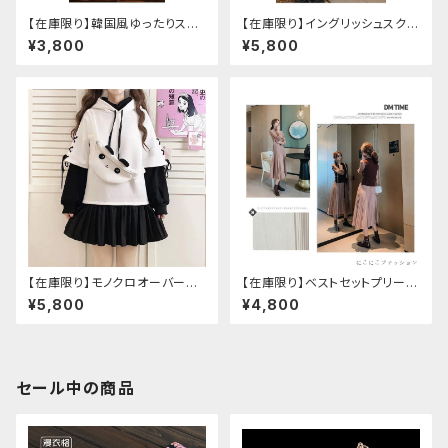
【在庫限り】韓国風ゆったりスタ
【在庫限り】イングリッシュスクー
イルニットベスト ＋ ストライプシ
ルセットアップ
¥3,800
¥5,800
ャツ ベルト付き
【在庫限り】モノクロオーバーサ
【在庫限り】ベストセットプリーツ
イズパンダパーカー
ワンピース セットアップ
¥5,800
¥4,800
セール中の商品