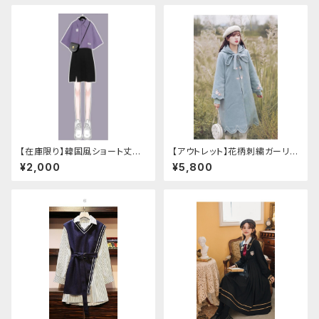
【在庫限り】韓国風ショート丈シ
【アウトレット】花柄刺繍ガーリー
ャツ（へそ出し：重ね着
フードコート（Lサイズ
¥2,000
¥5,800