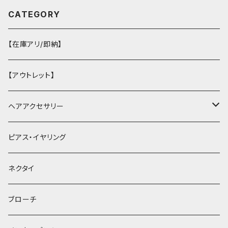
CATEGORY
【在庫アリ/即納】
【アウトレット】
ヘアアクセサリー
ヘアクリップ
ピアス・イヤリング
ヘッドドレス・カチューシャ
ネクタイ
ヘアゴム
ブローチ