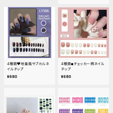
4種類♥地雷風サブカルネ
4種類◾︎チェッカー柄ネイル
イルチップ
チップ
¥680
¥680