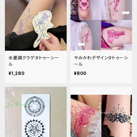
水墨調クラゲタトゥーシー
やみかわデザインタトゥーシ
ル
ール
¥1,280
¥800