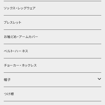
ソックス・レッグウェア
ブレスレット
お袖どめ・アームカバー
ベルト・ハーネス
チョーカー・ネックレス
帽子
ベレー帽
つけ襟