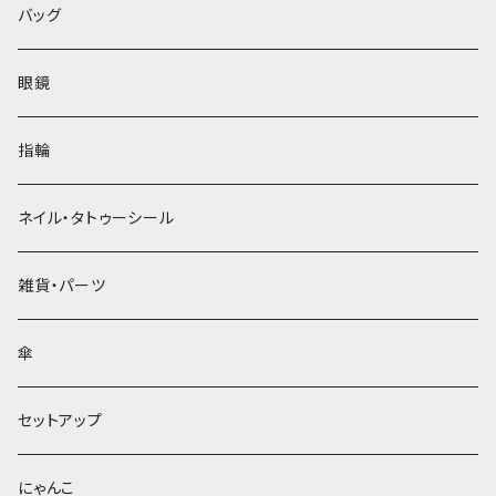
バッグ
眼鏡
指輪
ネイル・タトゥーシール
雑貨・パーツ
傘
セットアップ
にゃんこ