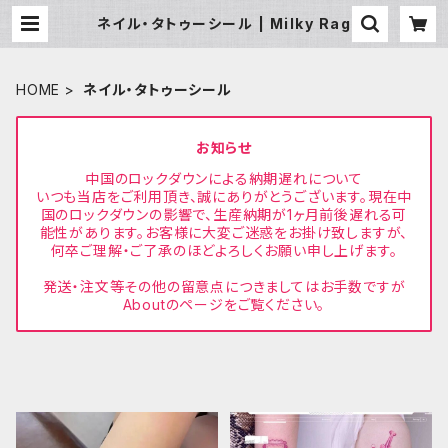
ネイル・タトゥーシール | Milky Rag
HOME
ネイル・タトゥーシール
お知らせ
中国のロックダウンによる納期遅れについて
いつも当店をご利用頂き、誠にありがとうございます。現在中
国のロックダウンの影響で、生産納期が1ヶ月前後遅れる可
能性があります。お客様に大変ご迷惑をお掛け致しますが、
何卒ご理解・ご了承のほどよろしくお願い申し上げます。
発送・注文等その他の留意点につきましてはお手数ですが
Aboutのページをご覧ください。