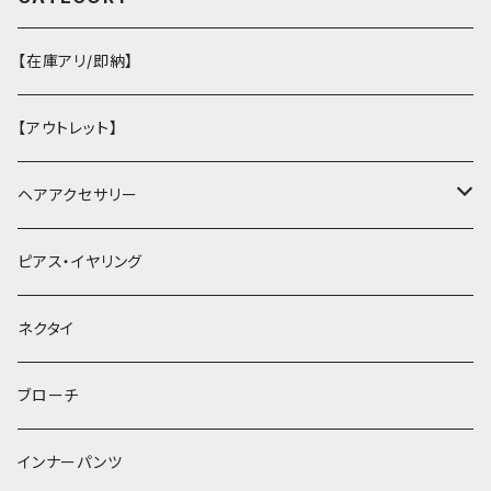
【在庫アリ/即納】
【アウトレット】
ヘアアクセサリー
ヘアクリップ
ピアス・イヤリング
ヘッドドレス・カチューシャ
ネクタイ
ヘアゴム
ブローチ
簪
インナーパンツ