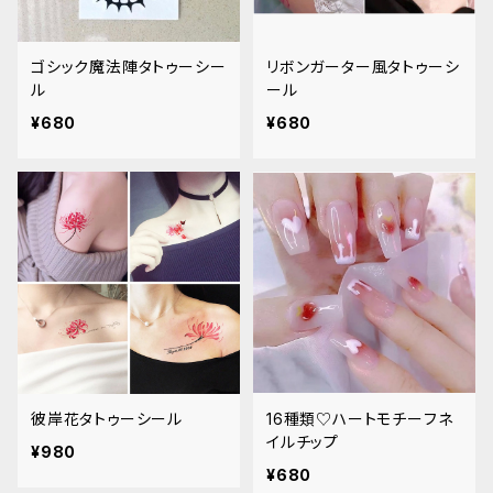
ゴシック魔法陣タトゥーシー
リボンガーター風タトゥーシ
ル
ール
¥680
¥680
彼岸花タトゥーシール
16種類♡ハートモチーフネ
イルチップ
¥980
¥680