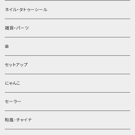
ネイル・タトゥーシール
雑貨・パーツ
傘
セットアップ
にゃんこ
セーラー
和風･チャイナ