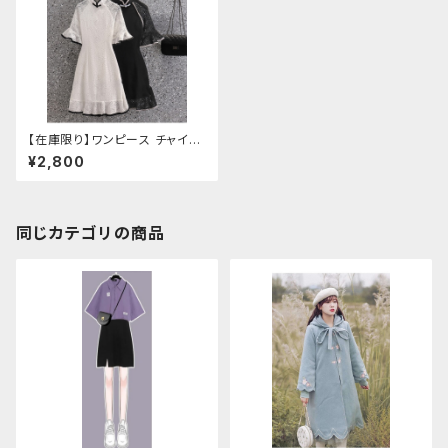
【在庫限り】ワンピース チャイナ
ドレス ショート 七分袖（Mサイ
¥2,800
ズ
同じカテゴリの商品