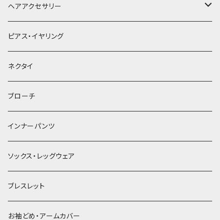
ヘアアクセサリー
ヘアクリップ
ピアス・イヤリング
ヘッドドレス・カチューシャ
ネクタイ
ヘアゴム
ブローチ
簪
インナーパンツ
ソックス・レッグウェア
ブレスレット
お袖どめ・アームカバー