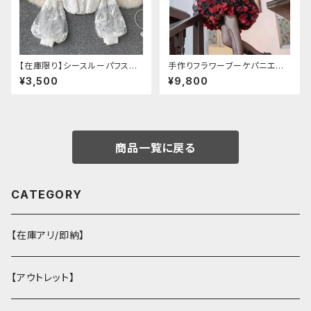
【在庫限り】シースルーパフスリ
手作りフラワーブーケパニエ
ーブ刺繍ブラウス
（❁⃘5色展開❁⃘）
¥3,500
¥9,800
商品一覧に戻る
CATEGORY
【在庫アリ/即納】
【アウトレット】