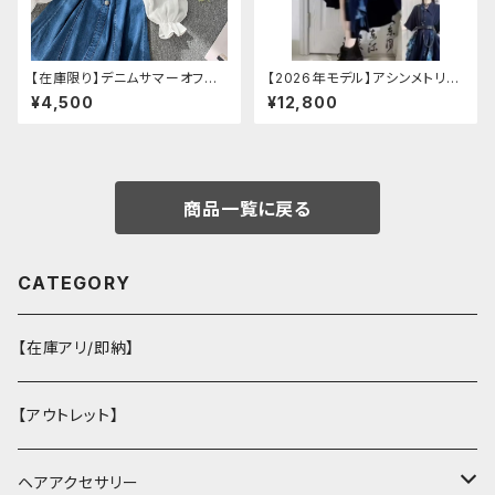
【在庫限り】デニムサマーオフシ
【2026年モデル】アシンメトリー
ョルダーワンピース（ミニ丈
チャイナ改良ドレス
¥4,500
¥12,800
商品一覧に戻る
CATEGORY
【在庫アリ/即納】
【アウトレット】
ヘアアクセサリー