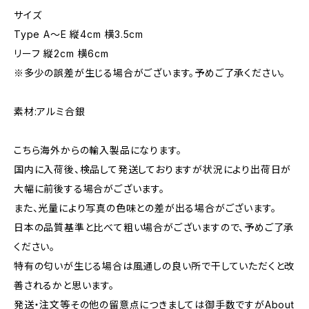
サイズ
Type A〜E 縦4cm 横3.5cm
リーフ 縦2cm 横6cm
※多少の誤差が生じる場合がございます。予めご了承ください。
素材:アルミ合銀
こちら海外からの輸入製品になります。
国内に入荷後、検品して発送しておりますが状況により出荷日が
大幅に前後する場合がございます。
また、光量により写真の色味との差が出る場合がございます。
日本の品質基準と比べて粗い場合がございますので、予めご了承
ください。
特有の匂いが生じる場合は風通しの良い所で干していただくと改
善されるかと思います。
発送・注文等その他の留意点につきましては御手数ですがAbout