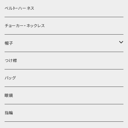
ベルト・ハーネス
チョーカー・ネックレス
帽子
ベレー帽
つけ襟
バッグ
眼鏡
指輪