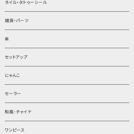
ネイル・タトゥーシール
雑貨・パーツ
傘
セットアップ
にゃんこ
セーラー
和風･チャイナ
ワンピース