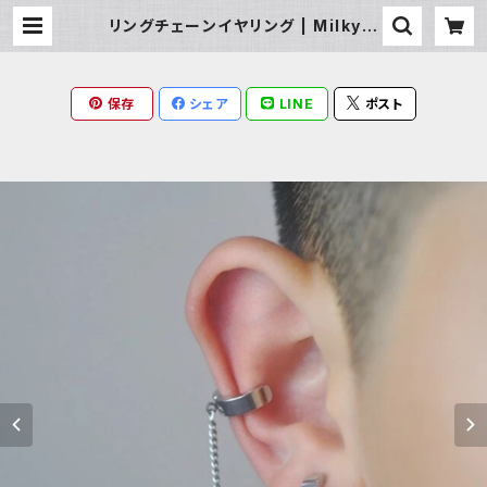
リングチェーンイヤリング | Milky R
ag
保存
シェア
LINE
ポスト