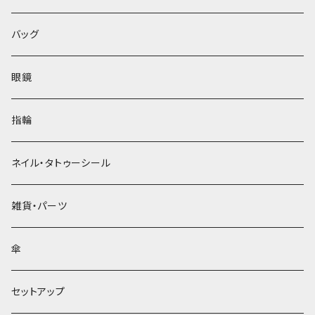
バッグ
眼鏡
指輪
ネイル・タトゥーシール
雑貨・パーツ
傘
セットアップ