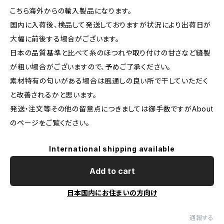
こちら海外からの輸入製品になります。
国内に入荷後、検品して発送しておりますが状況により出荷日が
大幅に前後する場合がございます。
日本の品質基準と比べて糸のほつれや取り付けの甘さなど縫製
が粗い場合がございますので、予めご了承ください。
素材特有の匂いがある場合は風通しの良い所で干していただく
と改善されるかと思います。
発送・注文等その他の留意点につきましては御手数ですがAbout
のページをご覧ください。
International shipping available
Add to cart
日本国内にお住まいの方向け
通報する