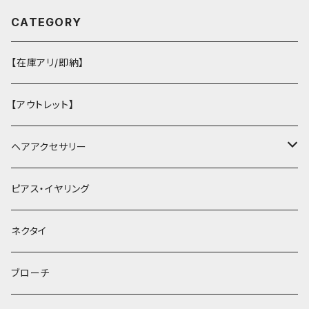
CATEGORY
【在庫アリ/即納】
【アウトレット】
ヘアアクセサリー
ヘアクリップ
ピアス・イヤリング
ヘッドドレス・カチューシャ
ネクタイ
ヘアゴム
ブローチ