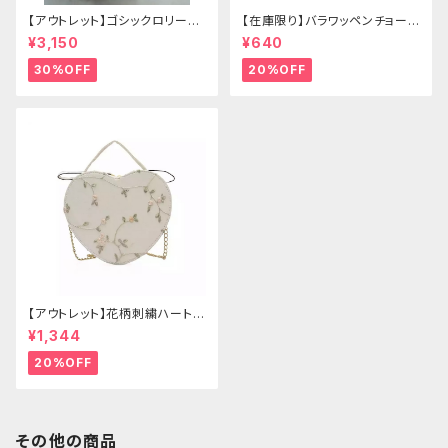
【アウトレット】ゴシックロリータ
【在庫限り】バラワッペンチョーカ
ゴールドクラウン＆ホーン(ヴェ
ー
¥3,150
¥640
ール付き)
30%OFF
20%OFF
【アウトレット】花柄刺繍ハートバ
ッグ
¥1,344
20%OFF
その他の商品