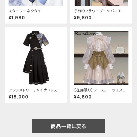
スターリーネクタイ
手作りフラワーブーケパニエ
（❁⃘5色展開❁⃘）
¥1,980
¥9,800
アシンメトリーチャイナドレス
【在庫限り】シースルーウエスト
ベルトワンピースセットアップ（ラ
¥18,000
¥4,800
イトピンク：Lサイズ
商品一覧に戻る