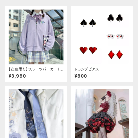
【在庫限り】フルーツパーカー（ブ
トランプピアス
ルべリ、ブドウ、キウイ、チェリー、
¥3,980
¥800
ぶどう