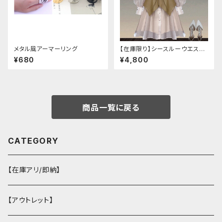
メタル風アーマーリング
【在庫限り】シースルーウエスト
ベルトワンピースセットアップ（ラ
¥680
¥4,800
イトピンク：Lサイズ
商品一覧に戻る
CATEGORY
【在庫アリ/即納】
【アウトレット】