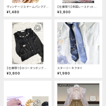
ヴィンテージスチームパンクブレ
【在庫限り】帝国レースドットワ
スレット
ンピース
¥1,480
¥3,800
【在庫限り】ロリータリボンブラ
スターリーネクタイ
ウス：フリーサイズ
¥3,800
¥1,980