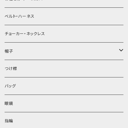
ベルト・ハーネス
チョーカー・ネックレス
帽子
ベレー帽
つけ襟
バッグ
眼鏡
指輪