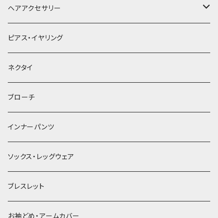
ヘアアクセサリー
ヘアクリップ
ピアス・イヤリング
ヘッドドレス・カチューシャ
ネクタイ
ヘアゴム
ブローチ
簪
インナーパンツ
ソックス・レッグウェア
ブレスレット
お袖どめ・アームカバー