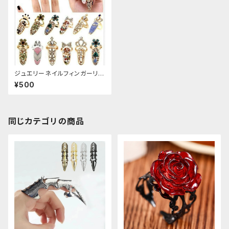
ジュエリーネイルフィンガーリン
グ
¥500
同じカテゴリの商品