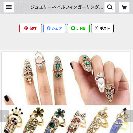
ジュエリーネイルフィンガーリング |
Milky Rag
保存
シェア
LINE
ポスト