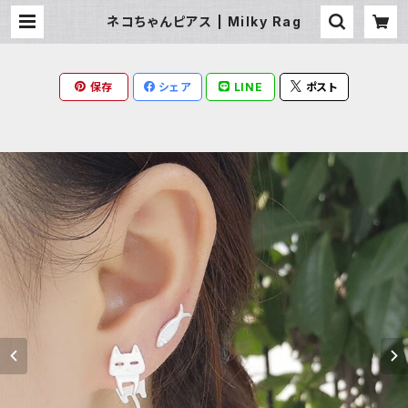
ネコちゃんピアス | Milky Rag
保存
シェア
LINE
ポスト