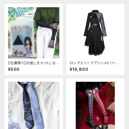
【在庫限り】日差しをカットしな
ロングスリーブアシンメトリーチ
がら手元もオシャレに♪ UVア
ャイナドレス
¥500
¥16,800
ームカバー ブラック レース
付き