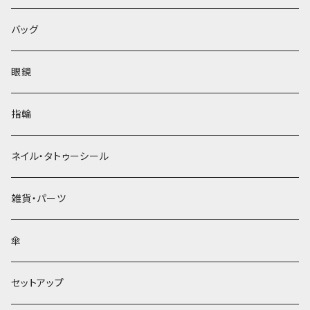
バッグ
眼鏡
指輪
ネイル・タトゥーシール
雑貨・パーツ
傘
セットアップ