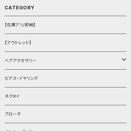
CATEGORY
【在庫アリ/即納】
【アウトレット】
ヘアアクセサリー
ヘアクリップ
ピアス・イヤリング
ヘッドドレス・カチューシャ
ネクタイ
ヘアゴム
ブローチ