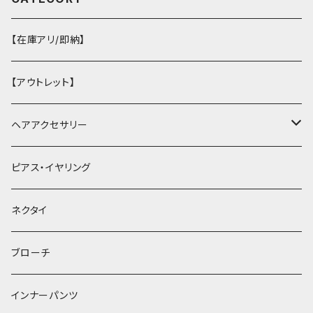
【在庫アリ/即納】
【アウトレット】
ヘアアクセサリー
ヘアクリップ
ピアス・イヤリング
ヘッドドレス・カチューシャ
ネクタイ
ヘアゴム
ブローチ
簪
インナーパンツ