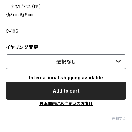
十字架ピアス（1個）
横3cm 縦6cm
C-106
イヤリング変更
選択なし
International shipping available
Add to cart
日本国内にお住まいの方向け
通報する