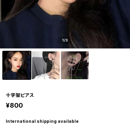
1
/3
十字架ピアス
¥800
International shipping available