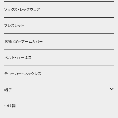
ソックス・レッグウェア
ブレスレット
お袖どめ・アームカバー
ベルト・ハーネス
チョーカー・ネックレス
帽子
ベレー帽
つけ襟