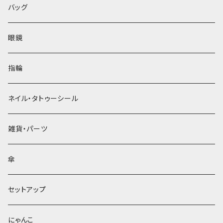
バッグ
眼鏡
指輪
ネイル・タトゥーシール
雑貨・パーツ
傘
セットアップ
にゃんこ