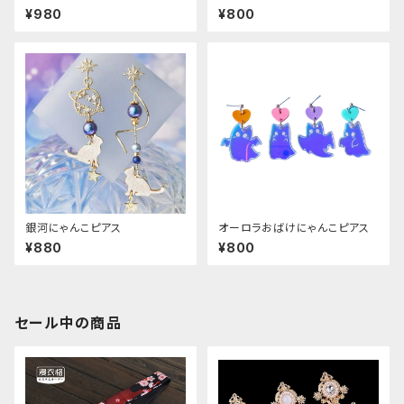
ス
¥980
¥800
銀河にゃんこピアス
オーロラおばけにゃんこピアス
¥880
¥800
セール中の商品