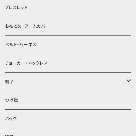
ブレスレット
お袖どめ・アームカバー
ベルト・ハーネス
チョーカー・ネックレス
帽子
ベレー帽
つけ襟
バッグ