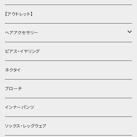
【アウトレット】
ヘアアクセサリー
ヘアクリップ
ピアス・イヤリング
ヘッドドレス・カチューシャ
ネクタイ
ヘアゴム
ブローチ
簪
インナーパンツ
ソックス・レッグウェア