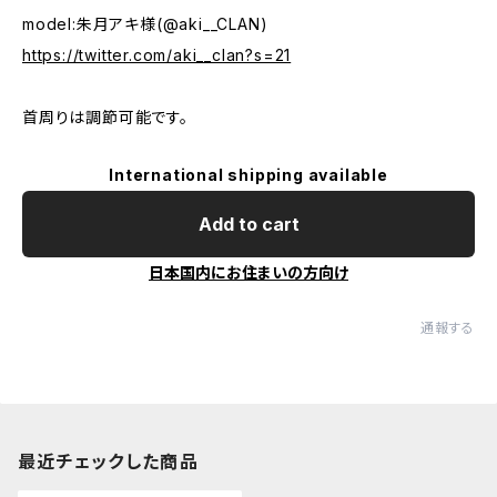
model:朱月アキ様(@aki__CLAN)
https://twitter.com/aki__clan?s=21
首周りは調節可能です。
International shipping available
Add to cart
日本国内にお住まいの方向け
通報する
最近チェックした商品