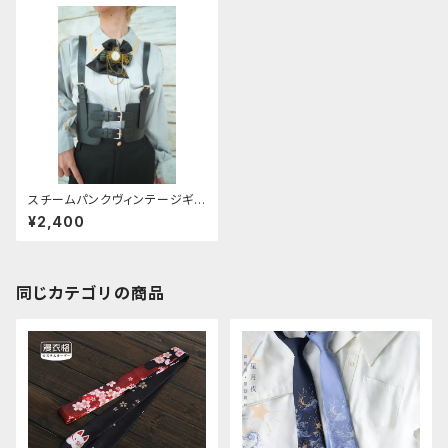
スチームパンクヴィンテージギア
ネクタイ
¥2,400
同じカテゴリの商品