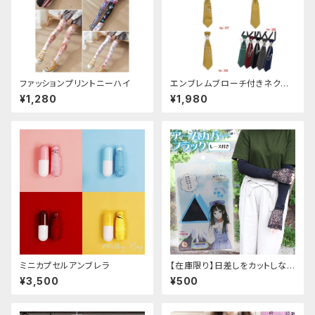
ファッションプリントニーハイ
エンブレムブローチ付きネクタ
イ(イエロー)
¥1,280
¥1,980
ミニカプセルアンブレラ
【在庫限り】日差しをカットしな
がら手元もオシャレに♪ UVア
¥3,500
¥500
ームカバー ブラック レース
付き