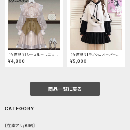
【在庫限り】シースルーウエスト
【在庫限り】モノクロオーバーサ
ベルトワンピースセットアップ（ラ
イズパンダパーカー
¥4,800
¥5,800
イトピンク：Lサイズ
商品一覧に戻る
CATEGORY
【在庫アリ/即納】