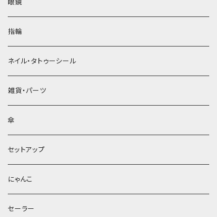
眼鏡
指輪
ネイル・タトゥーシール
雑貨・パーツ
傘
セットアップ
にゃんこ
セーラー