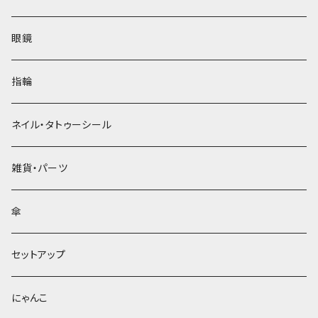
眼鏡
指輪
ネイル・タトゥーシール
雑貨・パーツ
傘
セットアップ
にゃんこ