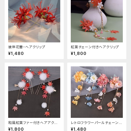
彼岸花簪・ヘアクリップ
紅葉チェーン付きヘアクリップ
¥1,480
¥1,800
和風紅葉ファー付きヘアアクセ
レトロフラワーパールチェーンヘ
サリー
アクリップ
¥1,800
¥1,480