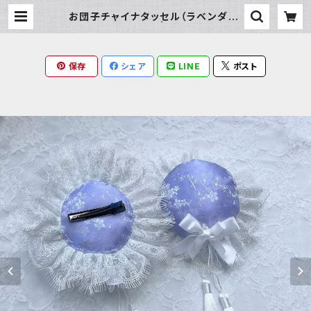
お団子チャイナタッセル（ラベンダー:
パンクチャイナ | Milky Rag
保存
シェア
LINE
ポスト