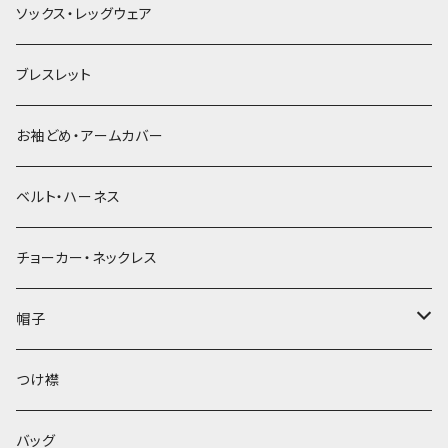
ソックス・レッグウェア
ブレスレット
お袖どめ・アームカバー
ベルト・ハーネス
チョーカー・ネックレス
帽子
ベレー帽
つけ襟
バッグ