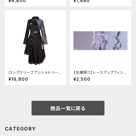
¥6,800
¥1,480
ロングスリーブアシンメトリーチ
【在庫限り】レースアップフィンガ
ャイナドレス
ーレスカバー(パンクチャイナ)
¥16,800
¥2,500
商品一覧に戻る
CATEGORY