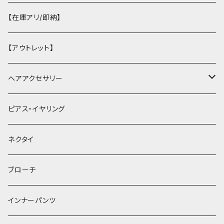
【在庫アリ/即納】
【アウトレット】
ヘアアクセサリー
ヘアクリップ
ピアス・イヤリング
ヘッドドレス・カチューシャ
ネクタイ
ヘアゴム
ブローチ
簪
インナーパンツ