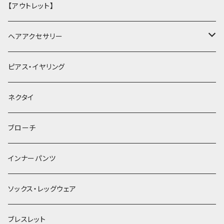
【アウトレット】
ヘアアクセサリー
ヘアクリップ
ピアス・イヤリング
ヘッドドレス・カチューシャ
ネクタイ
ヘアゴム
ブローチ
簪
インナーパンツ
ソックス・レッグウェア
ブレスレット