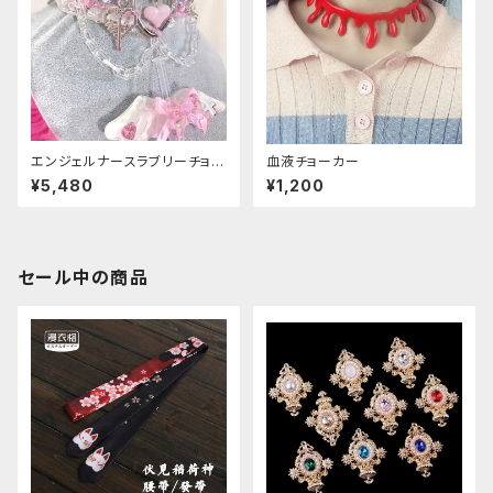
エンジェルナースラブリーチョー
血液チョーカー
カー
¥5,480
¥1,200
セール中の商品