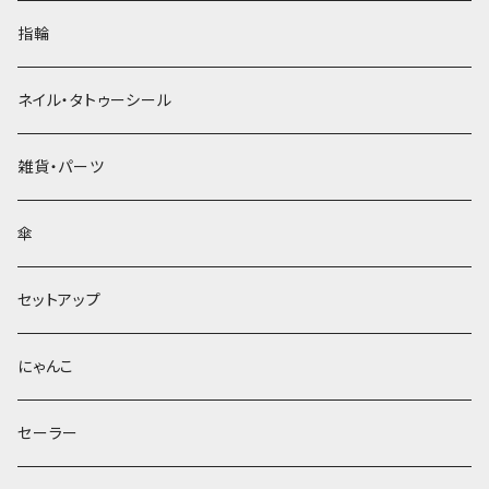
指輪
ネイル・タトゥーシール
雑貨・パーツ
傘
セットアップ
にゃんこ
セーラー