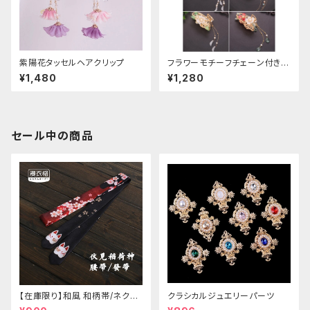
紫陽花タッセルヘアクリップ
フラワーモチーフチェーン付きヘ
アクリップ
¥1,480
¥1,280
セール中の商品
【在庫限り】和風 和柄帯/ネクタ
クラシカルジュエリーパーツ
イ/リボン（狐面/金魚