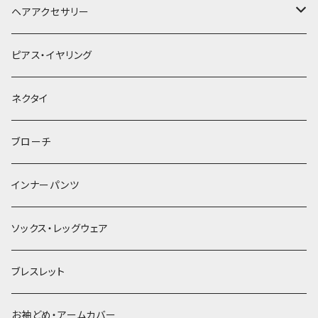
ヘアアクセサリー
ヘアクリップ
ピアス・イヤリング
ヘッドドレス・カチューシャ
ネクタイ
ヘアゴム
ブローチ
簪
インナーパンツ
ソックス・レッグウェア
ブレスレット
お袖どめ・アームカバー