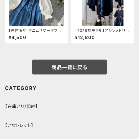
【在庫限り】デニムサマーオフシ
【2026年モデル】アシンメトリー
ョルダーワンピース（ミニ丈
チャイナ改良ドレス
¥4,500
¥12,800
商品一覧に戻る
CATEGORY
【在庫アリ/即納】
【アウトレット】