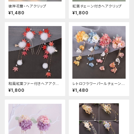
彼岸花簪・ヘアクリップ
紅葉チェーン付きヘアクリップ
¥1,480
¥1,800
和風紅葉ファー付きヘアアクセ
レトロフラワーパールチェーンヘ
サリー
アクリップ
¥1,800
¥1,480