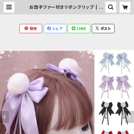
お団子ファー付きリボンクリップ | Mi
lky Rag
保存
シェア
LINE
ポスト