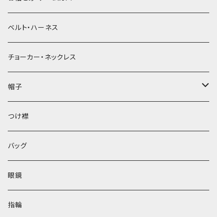
ベルト・ハーネス
チョーカー・ネックレス
帽子
ベレー帽
つけ襟
バッグ
眼鏡
指輪