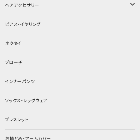
ヘアアクセサリー
ヘアクリップ
ピアス・イヤリング
ヘッドドレス・カチューシャ
ネクタイ
ヘアゴム
ブローチ
簪
インナーパンツ
ソックス・レッグウェア
ブレスレット
お袖どめ・アームカバー