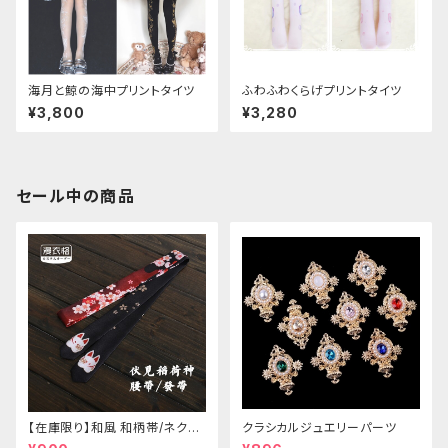
海月と鯨の海中プリントタイツ
ふわふわくらげプリントタイツ
¥3,800
¥3,280
セール中の商品
【在庫限り】和風 和柄帯/ネクタ
クラシカルジュエリーパーツ
イ/リボン（狐面/金魚