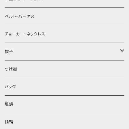
ベルト・ハーネス
チョーカー・ネックレス
帽子
ベレー帽
つけ襟
バッグ
眼鏡
指輪