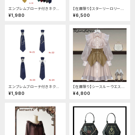
エンブレムブローチ付きネクタ
【在庫限り】スターリーロリータ
イ(イエロー)
アンブレラ
¥1,980
¥6,500
エンブレムブローチ付きネクタ
【在庫限り】シースルーウエスト
イ(ネイビー)
ベルトワンピースセットアップ（ラ
¥1,980
¥4,800
イトピンク：Lサイズ