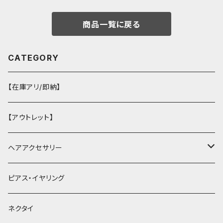
商品一覧に戻る
CATEGORY
【在庫アリ/即納】
【アウトレット】
ヘアアクセサリー
ヘアクリップ
ピアス・イヤリング
ヘッドドレス・カチューシャ
ネクタイ