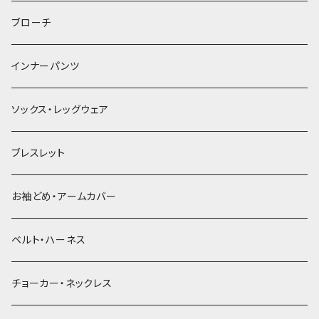
ヘアゴム
ブローチ
簪
インナーパンツ
ソックス・レッグウェア
ブレスレット
お袖どめ・アームカバー
ベルト・ハーネス
チョーカー・ネックレス