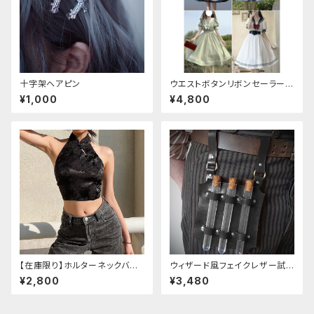
十字架ヘアピン
ウエストボタンリボンセーラーワ
ンピース
¥1,000
¥4,800
【在庫限り】ホルターネックバッ
ウィザード風フェイクレザー試
クリボンチャイナシャツ
験管ホルダー
¥2,800
¥3,480