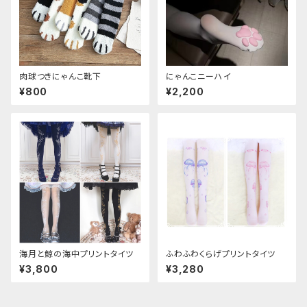
肉球つきにゃんこ靴下
にゃんこニーハイ
¥800
¥2,200
海月と鯨の海中プリントタイツ
ふわふわくらげプリントタイツ
¥3,800
¥3,280