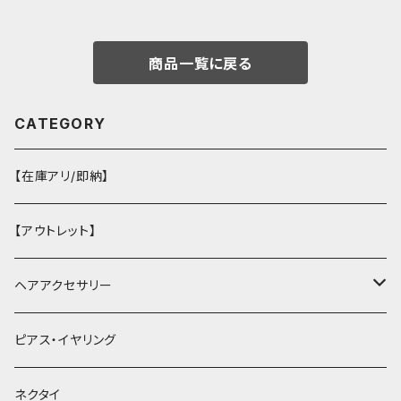
商品一覧に戻る
CATEGORY
【在庫アリ/即納】
【アウトレット】
ヘアアクセサリー
ヘアクリップ
ピアス・イヤリング
ヘッドドレス・カチューシャ
ネクタイ