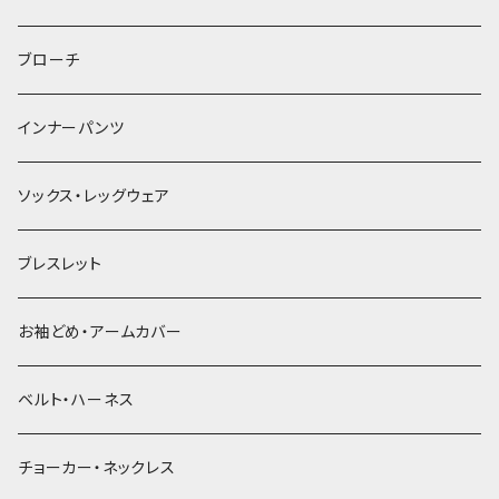
ヘアゴム
ブローチ
簪
インナーパンツ
ソックス・レッグウェア
ブレスレット
お袖どめ・アームカバー
ベルト・ハーネス
チョーカー・ネックレス