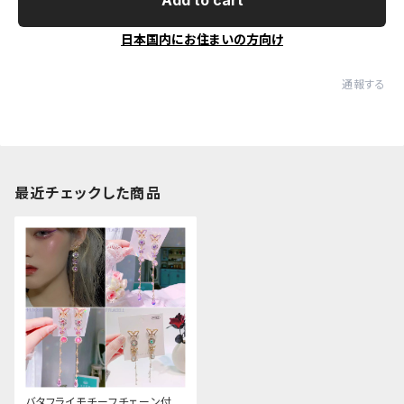
Add to cart
日本国内にお住まいの方向け
通報する
最近チェックした商品
バタフライモチーフチェーン付き