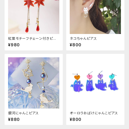
紅葉モチーフチェーン付きピア
ネコちゃんピアス
ス
¥980
¥800
銀河にゃんこピアス
オーロラおばけにゃんこピアス
¥880
¥800