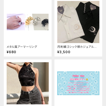
メタル風アーマーリング
月刺繍ゴシック襟カジュアルブラ
ウス(長袖)
¥680
¥3,500