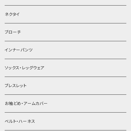
ヘッドドレス・カチューシャ
ネクタイ
ヘアゴム
ブローチ
簪
インナーパンツ
ソックス・レッグウェア
ブレスレット
お袖どめ・アームカバー
ベルト・ハーネス