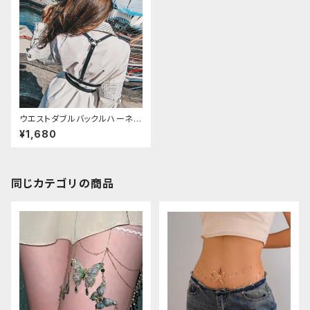
ウエストダブルバックルハーネス
ベルト
¥1,680
同じカテゴリの商品