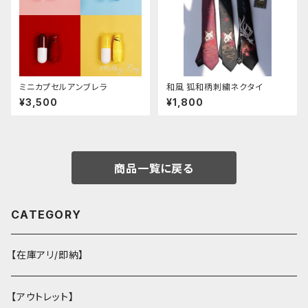
ミニカプセルアンブレラ
和風 狐和柄刺繍ネクタイ
¥3,500
¥1,800
商品一覧に戻る
CATEGORY
【在庫アリ/即納】
【アウトレット】