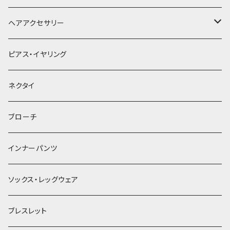
ヘアアクセサリー
ヘアクリップ
ピアス・イヤリング
ヘッドドレス・カチューシャ
ネクタイ
ヘアゴム
ブローチ
簪
インナーパンツ
ソックス・レッグウェア
ブレスレット