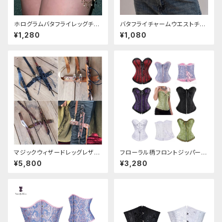
ホログラムバタフライレッグチェ
バタフライチャームウエストチェ
ーン
ーン
¥1,280
¥1,080
マジックウィザードレッグレザー
フローラル柄フロントジッパーコ
ホルダー
ルセット
¥5,800
¥3,280