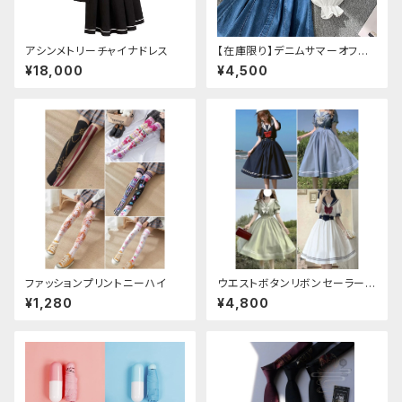
アシンメトリーチャイナドレス
【在庫限り】デニムサマーオフシ
ョルダーワンピース（ミニ丈
¥18,000
¥4,500
ファッションプリントニーハイ
ウエストボタンリボンセーラーワ
ンピース
¥1,280
¥4,800