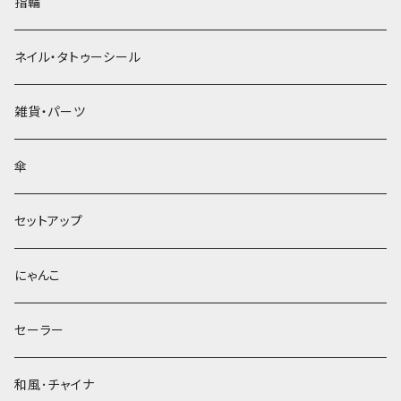
指輪
ネイル・タトゥーシール
雑貨・パーツ
傘
セットアップ
にゃんこ
セーラー
和風･チャイナ