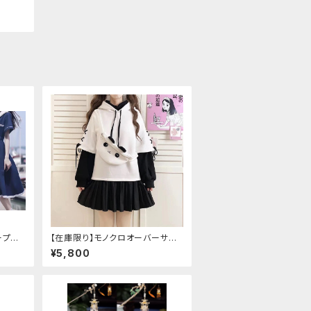
ープリ
【在庫限り】モノクロオーバーサイ
ズパンダパーカー
¥5,800