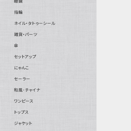
眼鏡
指輪
ネイル・タトゥーシール
雑貨・パーツ
傘
セットアップ
にゃんこ
セーラー
和風･チャイナ
ワンピース
トップス
ジャケット