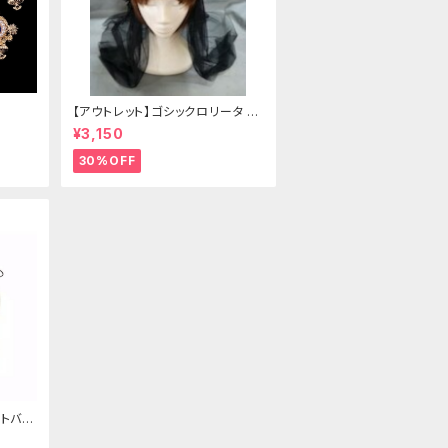
【アウトレット】ゴシックロリータ ゴ
ールドクラウン＆ホーン(ヴェール
¥3,150
付き)
30%OFF
トバッ