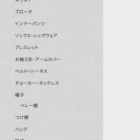
ブローチ
インナーパンツ
ソックス・レッグウェア
ブレスレット
お袖どめ・アームカバー
ベルト・ハーネス
チョーカー・ネックレス
帽子
ベレー帽
つけ襟
バッグ