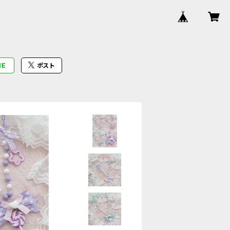
NE
ポスト