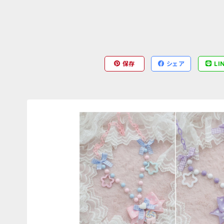
保存
シェア
LI