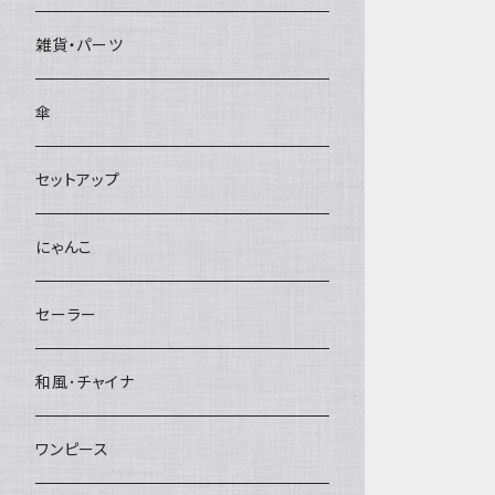
雑貨・パーツ
傘
セットアップ
にゃんこ
セーラー
和風･チャイナ
ワンピース