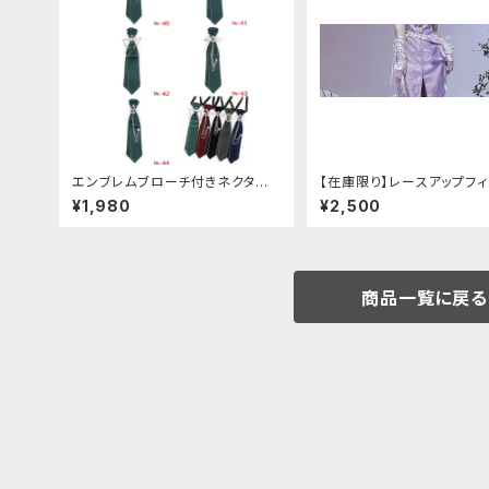
エンブレムブローチ付きネクタイ
【在庫限り】レースアップフ
(グリーン)
レスカバー(パンクチャイナ)
¥1,980
¥2,500
商品一覧に戻る