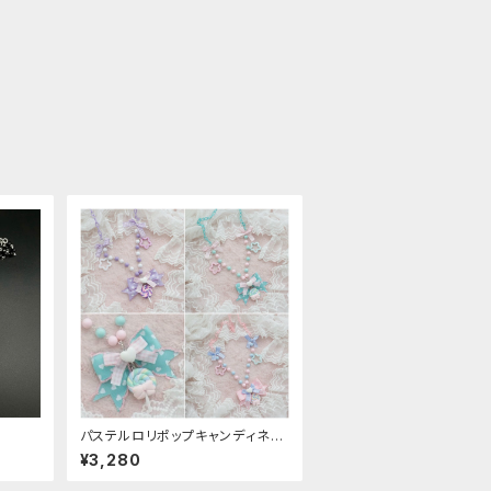
パステルロリポップキャンディネッ
クレス
¥3,280