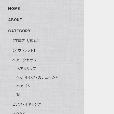
HOME
ABOUT
CATEGORY
【在庫アリ/即納】
【アウトレット】
ヘアアクセサリー
ヘアクリップ
ヘッドドレス・カチューシャ
ヘアゴム
簪
ピアス・イヤリング
ネクタイ