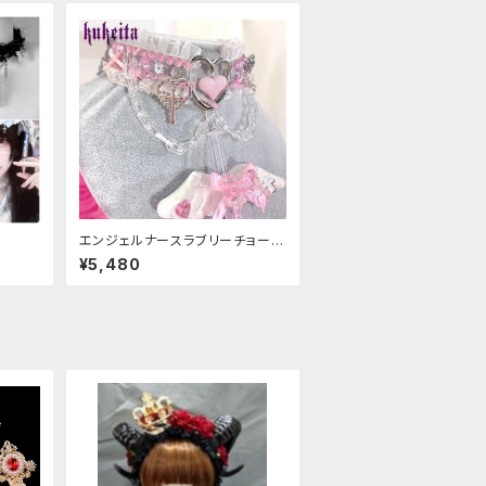
エンジェルナースラブリーチョーカ
ー
¥5,480