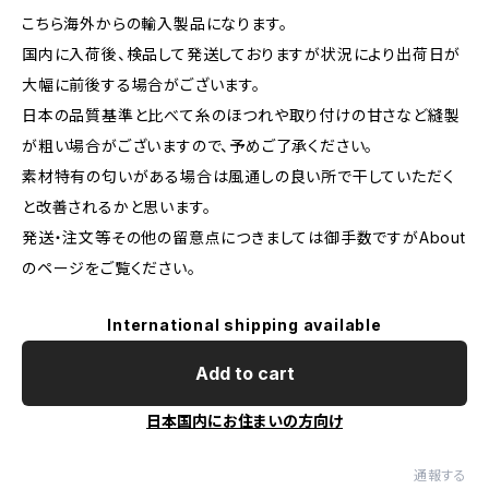
こちら海外からの輸入製品になります。
国内に入荷後、検品して発送しておりますが状況により出荷日が
大幅に前後する場合がございます。
日本の品質基準と比べて糸のほつれや取り付けの甘さなど縫製
が粗い場合がございますので、予めご了承ください。
素材特有の匂いがある場合は風通しの良い所で干していただく
と改善されるかと思います。
発送・注文等その他の留意点につきましては御手数ですがAbout
のページをご覧ください。
International shipping available
Add to cart
日本国内にお住まいの方向け
通報する