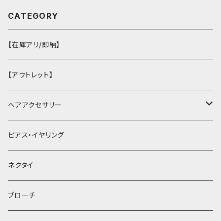
CATEGORY
【在庫アリ/即納】
【アウトレット】
ヘアアクセサリー
ヘアクリップ
ピアス・イヤリング
ヘッドドレス・カチューシャ
ネクタイ
ヘアゴム
ブローチ