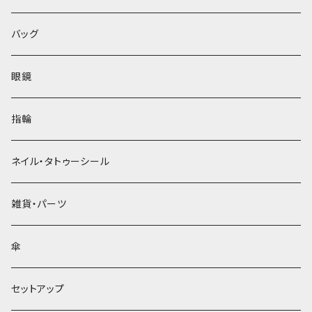
バッグ
眼鏡
指輪
ネイル・タトゥーシール
雑貨・パーツ
傘
セットアップ