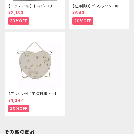
【アウトレット】ゴシックロリータ
【在庫限り】バラワッペンチョーカ
ゴールドクラウン＆ホーン(ヴェ
ー
¥3,150
¥640
ール付き)
30%OFF
20%OFF
【アウトレット】花柄刺繍ハートバ
ッグ
¥1,344
20%OFF
その他の商品