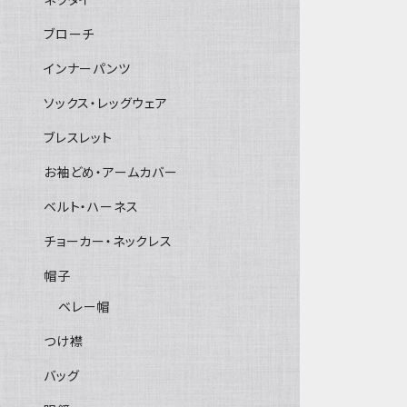
ブローチ
インナーパンツ
ソックス・レッグウェア
ブレスレット
お袖どめ・アームカバー
ベルト・ハーネス
チョーカー・ネックレス
帽子
ベレー帽
つけ襟
バッグ