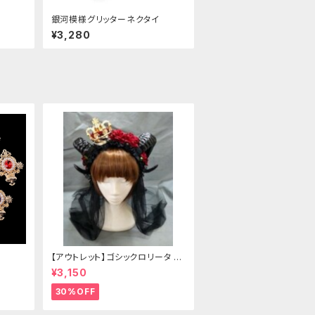
銀河模様グリッターネクタイ
¥3,280
【アウトレット】ゴシックロリータ ゴ
ールドクラウン＆ホーン(ヴェール
¥3,150
付き)
30%OFF