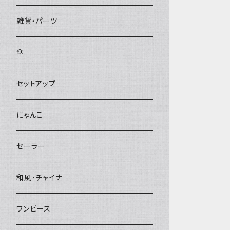
雑貨・パーツ
傘
セットアップ
にゃんこ
セーラー
和風･チャイナ
ワンピース