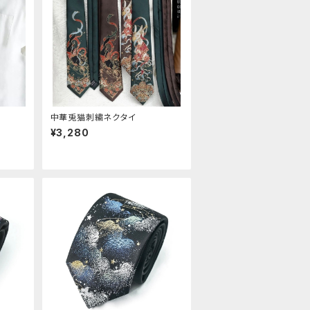
中華兎猫刺繍ネクタイ
¥3,280