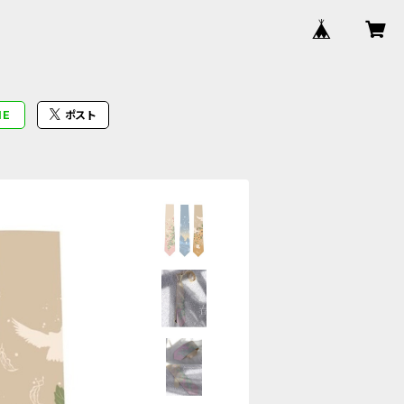
NE
ポスト