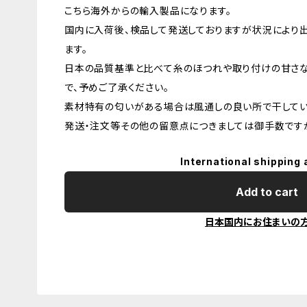
こちら海外からの輸入製品になります。
国内に入荷後、検品して発送しておりますが状況により
ます。
日本の品質基準と比べて糸のほつれや取り付けの甘さ
で、予めご了承ください。
素材特有の匂いがある場合は風通しの良い所で干してい
発送・注文等その他の留意点につきましては御手数ですが
International shipping 
Add to cart
日本国内にお住まいの