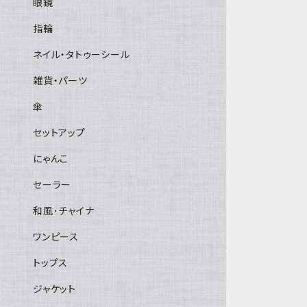
眼鏡
指輪
ネイル・タトゥーシール
雑貨・パーツ
傘
セットアップ
にゃんこ
セーラー
和風･チャイナ
ワンピース
トップス
ジャケット