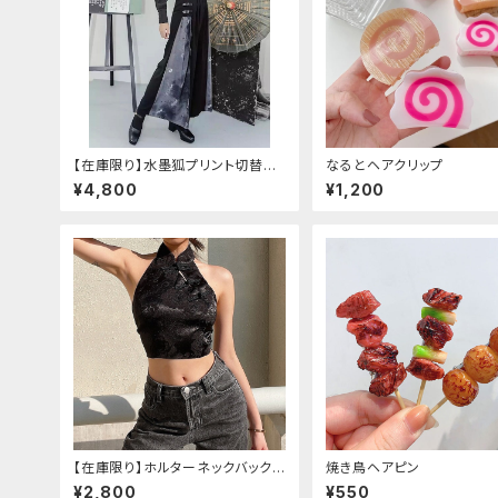
【在庫限り】水墨狐プリント切替サ
なるとヘアクリップ
イドバックルワイドパンツ（Lサイズ
¥4,800
¥1,200
【在庫限り】ホルターネックバックリ
焼き鳥ヘアピン
ボンチャイナシャツ
¥2,800
¥550