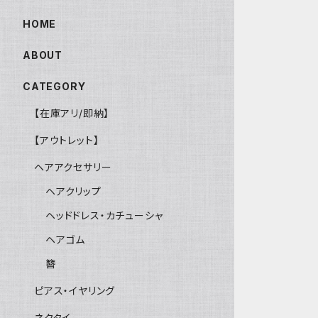
HOME
ABOUT
CATEGORY
【在庫アリ/即納】
【アウトレット】
ヘアアクセサリー
ヘアクリップ
ヘッドドレス・カチューシャ
ヘアゴム
簪
ピアス・イヤリング
ネクタイ