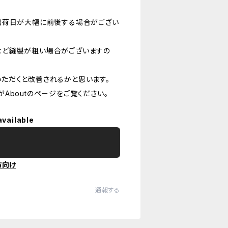
出荷日が大幅に前後する場合がござい
など縫製が粗い場合がございますの
ただくと改善されるかと思います。
Aboutのページをご覧ください。
available
方向け
通報する