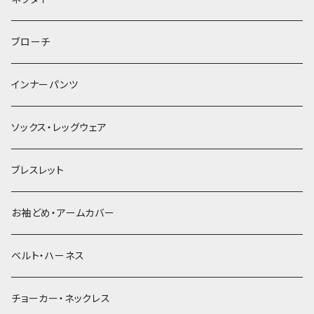
ヘアゴム
ブローチ
簪
インナーパンツ
ソックス・レッグウェア
ブレスレット
お袖どめ・アームカバー
ベルト・ハーネス
チョーカー・ネックレス