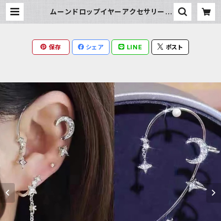
ムーンドロップイヤーアクセサリー |
Milky Rag
保存
シェア
LINE
ポスト