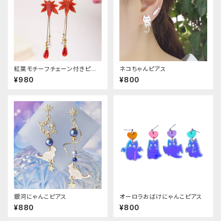
紅葉モチーフチェーン付きピア
ネコちゃんピアス
ス
¥980
¥800
銀河にゃんこピアス
オーロラおばけにゃんこピアス
¥880
¥800