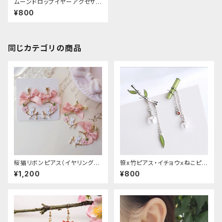
ムーンドロップイヤーアクセサリ
ー
¥800
同じカテゴリの商品
桜猫リボンピアス（イヤリング変
笹x竹ピアス・イチョウｘねこピア
更可能
ス
¥1,200
¥800