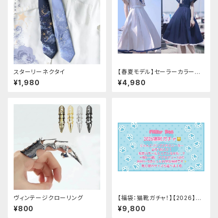
スターリーネクタイ
【春夏モデル】セーラーカラープ
リーツワンピース
¥1,980
¥4,980
ヴィンテージクローリング
【福袋：猫靴ガチャ！】【2026】Mi
lky Rag 福袋
¥800
¥9,800