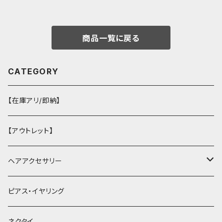
商品一覧に戻る
CATEGORY
【在庫アリ/即納】
【アウトレット】
ヘアアクセサリー
ヘアクリップ
ピアス・イヤリング
ヘッドドレス・カチューシャ
ネクタイ