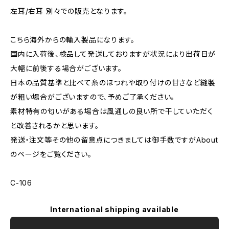
左耳/右耳 別々での販売となります。
こちら海外からの輸入製品になります。
国内に入荷後、検品して発送しておりますが状況により出荷日が
大幅に前後する場合がございます。
日本の品質基準と比べて糸のほつれや取り付けの甘さなど縫製
が粗い場合がございますので、予めご了承ください。
素材特有の匂いがある場合は風通しの良い所で干していただく
と改善されるかと思います。
発送・注文等その他の留意点につきましては御手数ですがAbout
のページをご覧ください。
C-106
International shipping available