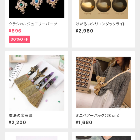
クラシカルジュエリーパーツ
けだるいシリコンダックライト
¥896
¥2,980
30%OFF
魔法の宝石箒
ミニベアーバッグ（20cm）
¥2,200
¥1,680