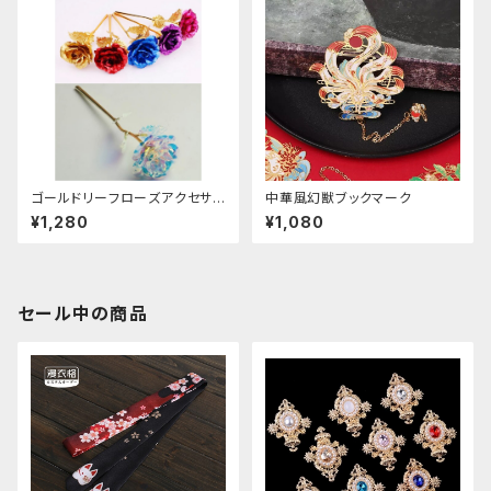
ゴールドリーフローズアクセサリ
中華風幻獣ブックマーク
ー
¥1,280
¥1,080
セール中の商品