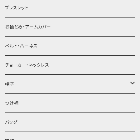
ブレスレット
お袖どめ・アームカバー
ベルト・ハーネス
チョーカー・ネックレス
帽子
ベレー帽
つけ襟
バッグ