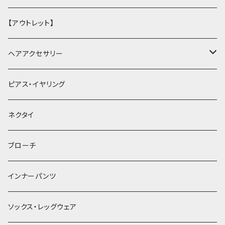
【アウトレット】
ヘアアクセサリー
ヘアクリップ
ピアス・イヤリング
ヘッドドレス・カチューシャ
ネクタイ
ヘアゴム
ブローチ
簪
インナーパンツ
ソックス・レッグウェア