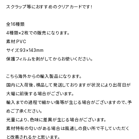
スクラップ等におすすめのクリアカードです！
全16種類
4種類×2枚での販売になります。
素材:PVC
サイズ:93×143mm
保護フィルムを剥がしてからお使いください。
こちら海外からの輸入製品になります。
国内に入荷後、検品して発送しておりますが状況により出荷日が
大幅に前後する場合がございます。
輸入までの過程で細かい傷等が生じる場合がございますので、予
めご了承ください。
光量により、色味に差異が生じる場合がございます。
素材特有の匂いがある場合は風通しの良い所で干していただく
と改善されるかと思います。