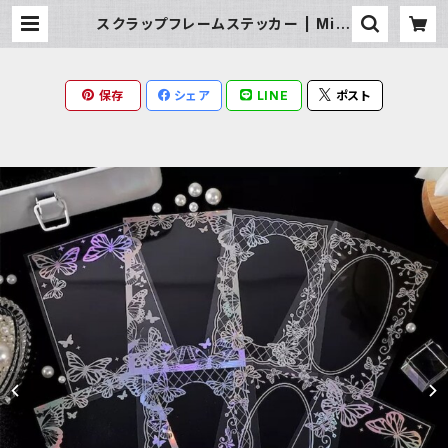
スクラップフレームステッカー | Milk
y Rag
保存
シェア
LINE
ポスト