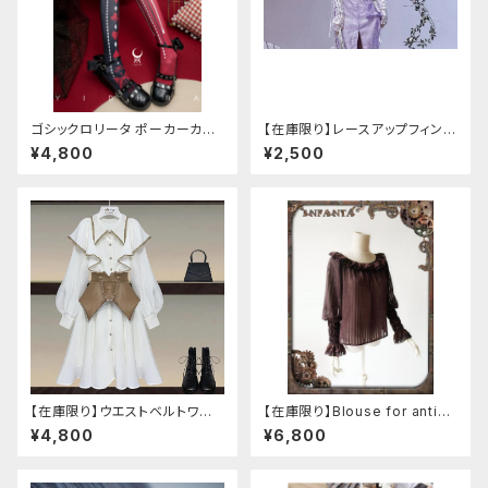
ゴシックロリータ ポーカーカー
【在庫限り】レースアップフィンガ
ド柄 プリントタイツ
ーレスカバー(パンクチャイナ)
¥4,800
¥2,500
【在庫限り】ウエストベルトワン
【在庫限り】Blouse for antiqu
ピースセットアップ（Mサイズ
e automaton
¥4,800
¥6,800