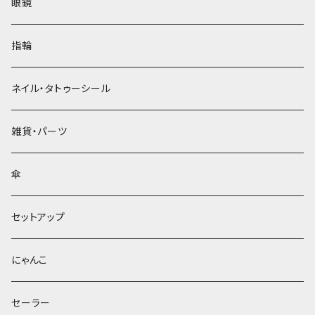
眼鏡
指輪
ネイル・タトゥーシール
雑貨・パーツ
傘
セットアップ
にゃんこ
セーラー