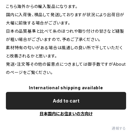
こちら海外からの輸入製品になります。
国内に入荷後、検品して発送しておりますが状況により出荷日が
大幅に前後する場合がございます。
日本の品質基準と比べて糸のほつれや取り付けの甘さなど縫製
が粗い場合がございますので、予めご了承ください。
素材特有の匂いがある場合は風通しの良い所で干していただく
と改善されるかと思います。
発送・注文等その他の留意点につきましては御手数ですがAbout
のページをご覧ください。
International shipping available
Add to cart
日本国内にお住まいの方向け
通報する