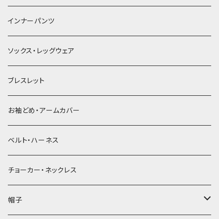
簪
インナーパンツ
ソックス・レッグウェア
ブレスレット
お袖どめ・アームカバー
ベルト・ハーネス
チョーカー・ネックレス
帽子