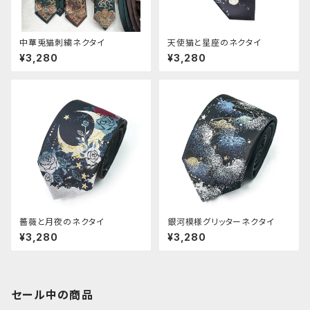
中華兎猫刺繍ネクタイ
天使猫と星座のネクタイ
¥3,280
¥3,280
薔薇と月夜のネクタイ
銀河模様グリッターネクタイ
¥3,280
¥3,280
セール中の商品