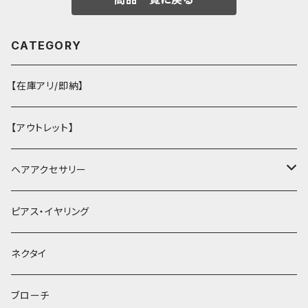
CATEGORY
【在庫アリ/即納】
【アウトレット】
ヘアアクセサリー
ヘアクリップ
ピアス・イヤリング
ヘッドドレス・カチューシャ
ネクタイ
ヘアゴム
ブローチ