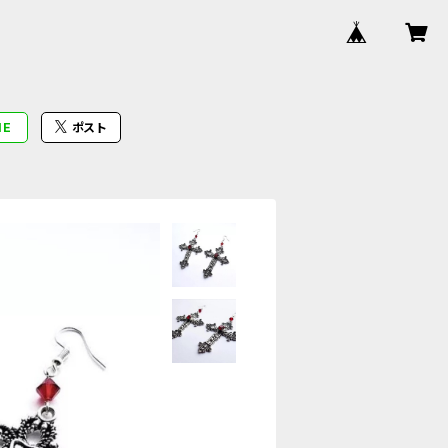
NE
ポスト