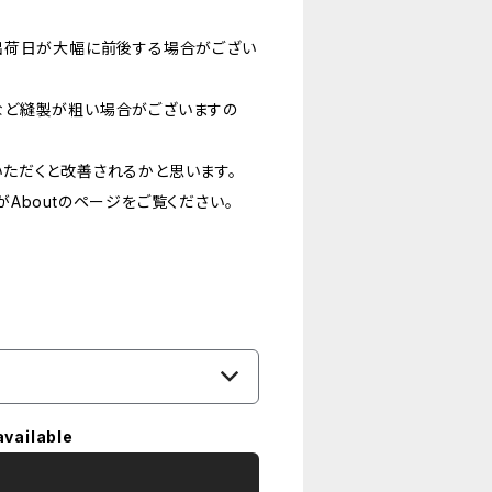
出荷日が大幅に前後する場合がござい
など縫製が粗い場合がございますの
ただくと改善されるかと思います。
Aboutのページをご覧ください。
available