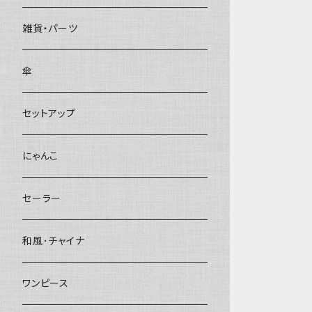
雑貨・パーツ
傘
セットアップ
にゃんこ
セーラー
和風･チャイナ
ワンピース