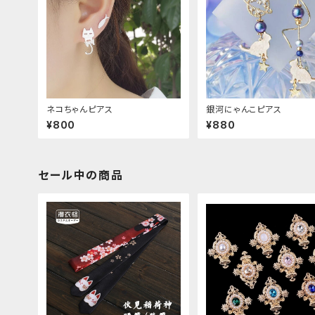
ネコちゃんピアス
銀河にゃんこピアス
¥800
¥880
セール中の商品