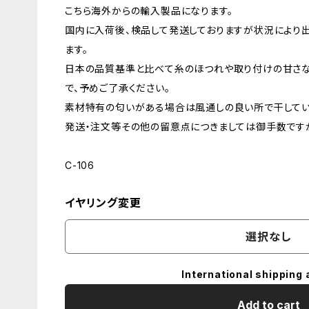
こちら海外からの輸入製品になります。
国内に入荷後、検品して発送しておりますが状況により
ます。
日本の品質基準と比べて糸のほつれや取り付けの甘さ
で、予めご了承ください。
素材特有の匂いがある場合は風通しの良い所で干してい
発送・注文等その他の留意点につきましては御手数ですが
C-106
イヤリング変更
選択なし
International shipping 
Add to cart