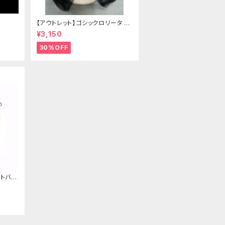
【アウトレット】ゴシックロリータ ゴ
ールドクラウン＆ホーン(ヴェール
¥3,150
付き)
30%OFF
トバッ