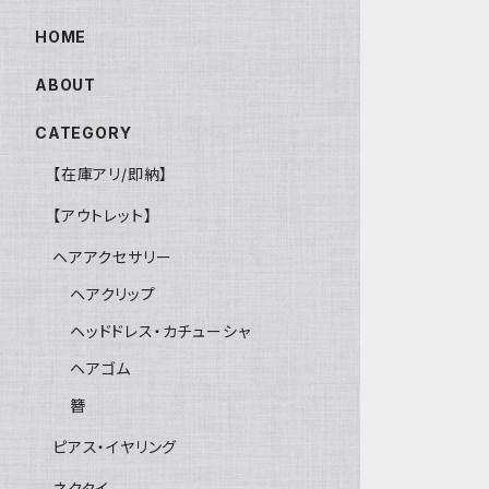
HOME
ABOUT
CATEGORY
【在庫アリ/即納】
【アウトレット】
ヘアアクセサリー
ヘアクリップ
ヘッドドレス・カチューシャ
ヘアゴム
簪
ピアス・イヤリング
ネクタイ