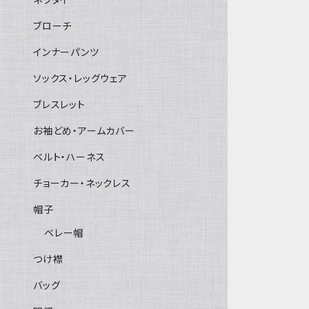
ブローチ
インナーパンツ
ソックス・レッグウェア
ブレスレット
お袖どめ・アームカバー
ベルト・ハーネス
チョーカー・ネックレス
帽子
ベレー帽
つけ襟
バッグ