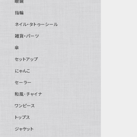
眼鏡
指輪
ネイル・タトゥーシール
雑貨・パーツ
傘
セットアップ
にゃんこ
セーラー
和風･チャイナ
ワンピース
トップス
ジャケット