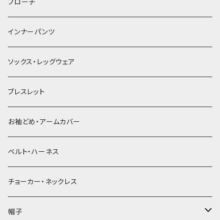
ヘアゴム
ブローチ
簪
インナーパンツ
ソックス・レッグウェア
ブレスレット
お袖どめ・アームカバー
ベルト・ハーネス
チョーカー・ネックレス
帽子