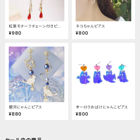
紅葉モチーフチェーン付きピア
ネコちゃんピアス
ス
¥980
¥800
銀河にゃんこピアス
オーロラおばけにゃんこピアス
¥880
¥800