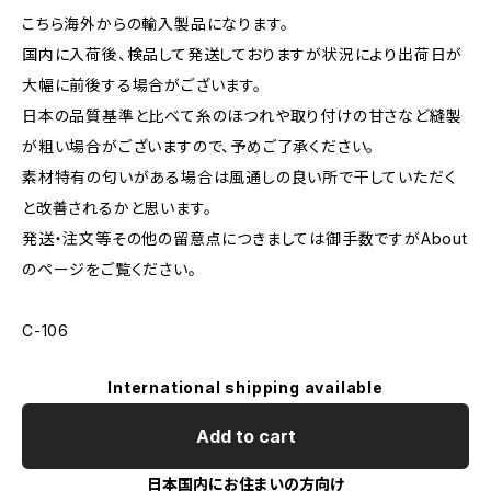
こちら海外からの輸入製品になります。
国内に入荷後、検品して発送しておりますが状況により出荷日が
大幅に前後する場合がございます。
日本の品質基準と比べて糸のほつれや取り付けの甘さなど縫製
が粗い場合がございますので、予めご了承ください。
素材特有の匂いがある場合は風通しの良い所で干していただく
と改善されるかと思います。
発送・注文等その他の留意点につきましては御手数ですがAbout
のページをご覧ください。
C-106
International shipping available
Add to cart
日本国内にお住まいの方向け