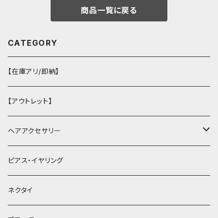
商品一覧に戻る
CATEGORY
【在庫アリ/即納】
【アウトレット】
ヘアアクセサリー
ヘアクリップ
ピアス・イヤリング
ヘッドドレス・カチューシャ
ネクタイ