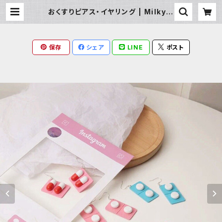
おくすりピアス・イヤリング | Milky R
ag
保存
シェア
LINE
ポスト