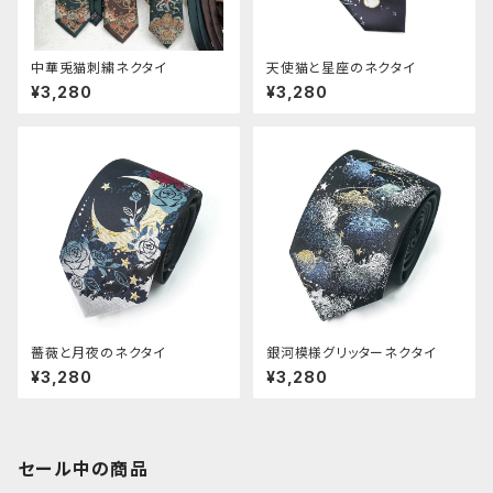
中華兎猫刺繍ネクタイ
天使猫と星座のネクタイ
¥3,280
¥3,280
薔薇と月夜のネクタイ
銀河模様グリッターネクタイ
¥3,280
¥3,280
セール中の商品