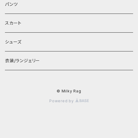
パンツ
スカート
シューズ
衣装/ランジェリー
© Milky Rag
Powered by