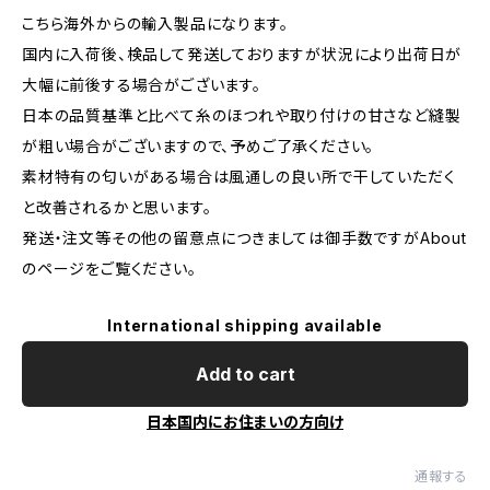
こちら海外からの輸入製品になります。
国内に入荷後、検品して発送しておりますが状況により出荷日が
大幅に前後する場合がございます。
日本の品質基準と比べて糸のほつれや取り付けの甘さなど縫製
が粗い場合がございますので、予めご了承ください。
素材特有の匂いがある場合は風通しの良い所で干していただく
と改善されるかと思います。
発送・注文等その他の留意点につきましては御手数ですがAbout
のページをご覧ください。
International shipping available
Add to cart
日本国内にお住まいの方向け
通報する