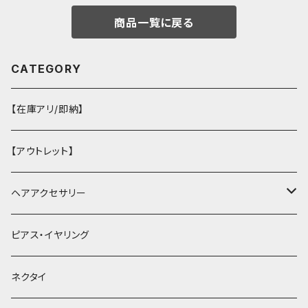
商品一覧に戻る
CATEGORY
【在庫アリ/即納】
【アウトレット】
ヘアアクセサリー
ヘアクリップ
ピアス・イヤリング
ヘッドドレス・カチューシャ
ネクタイ