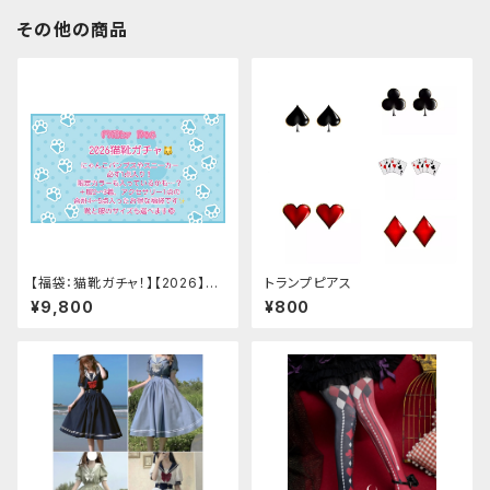
その他の商品
【福袋：猫靴ガチャ！】【2026】Mi
トランプピアス
lky Rag 福袋
¥9,800
¥800