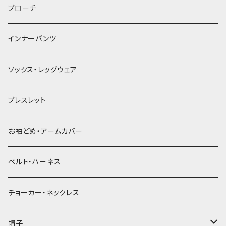
ヘアゴム
ブローチ
簪
インナーパンツ
ソックス・レッグウェア
ブレスレット
お袖どめ・アームカバー
ベルト・ハーネス
チョーカー・ネックレス
帽子