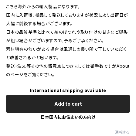
こちら海外からの輸入製品になります。
国内に入荷後、検品して発送しておりますが状況により出荷日が
大幅に前後する場合がございます。
日本の品質基準と比べて糸のほつれや取り付けの甘さなど縫製
が粗い場合がございますので、予めご了承ください。
素材特有の匂いがある場合は風通しの良い所で干していただく
と改善されるかと思います。
発送・注文等その他の留意点につきましては御手数ですがAbout
のページをご覧ください。
International shipping available
Add to cart
日本国内にお住まいの方向け
通報する