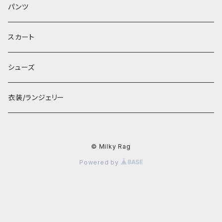
パンツ
スカート
シューズ
衣装/ランジェリー
© Milky Rag
Powered by