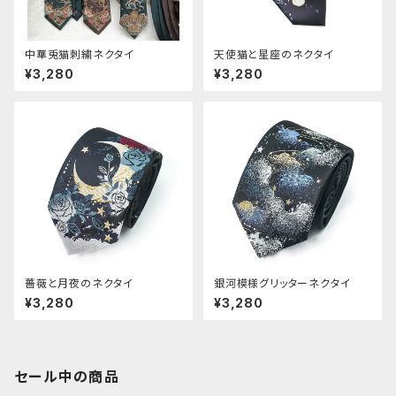
中華兎猫刺繍ネクタイ
天使猫と星座のネクタイ
¥3,280
¥3,280
薔薇と月夜のネクタイ
銀河模様グリッターネクタイ
¥3,280
¥3,280
セール中の商品