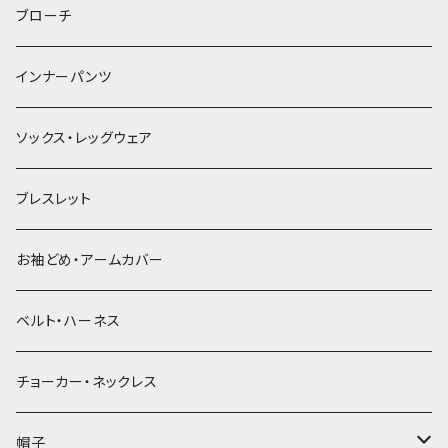
ヘアゴム
ブローチ
簪
インナーパンツ
ソックス・レッグウェア
ブレスレット
お袖どめ・アームカバー
ベルト・ハーネス
チョーカー・ネックレス
帽子