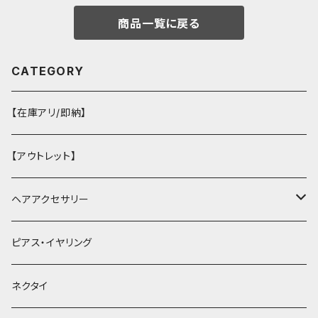
商品一覧に戻る
CATEGORY
【在庫アリ/即納】
【アウトレット】
ヘアアクセサリー
ヘアクリップ
ピアス・イヤリング
ヘッドドレス・カチューシャ
ネクタイ