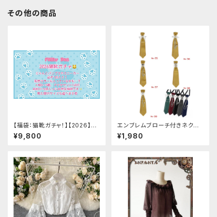
その他の商品
【福袋：猫靴ガチャ！】【2026】Mi
エンブレムブローチ付きネクタ
lky Rag 福袋
イ(イエロー)
¥9,800
¥1,980