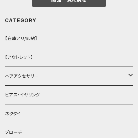
CATEGORY
【在庫アリ/即納】
【アウトレット】
ヘアアクセサリー
ヘアクリップ
ピアス・イヤリング
ヘッドドレス・カチューシャ
ネクタイ
ヘアゴム
ブローチ