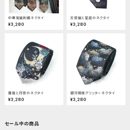
中華兎猫刺繍ネクタイ
天使猫と星座のネクタイ
¥3,280
¥3,280
薔薇と月夜のネクタイ
銀河模様グリッターネクタイ
¥3,280
¥3,280
セール中の商品