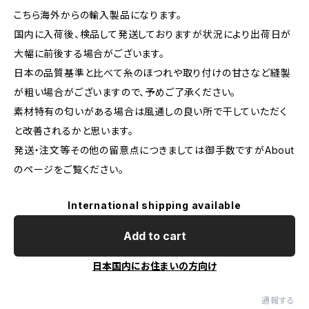
こちら海外からの輸入製品になります。
国内に入荷後、検品して発送しておりますが状況により出荷日が
大幅に前後する場合がございます。
日本の品質基準と比べて糸のほつれや取り付けの甘さなど縫製
が粗い場合がございますので、予めご了承ください。
素材特有の匂いがある場合は風通しの良い所で干していただく
と改善されるかと思います。
発送・注文等その他の留意点につきましては御手数ですがAbout
のページをご覧ください。
International shipping available
Add to cart
日本国内にお住まいの方向け
通報する