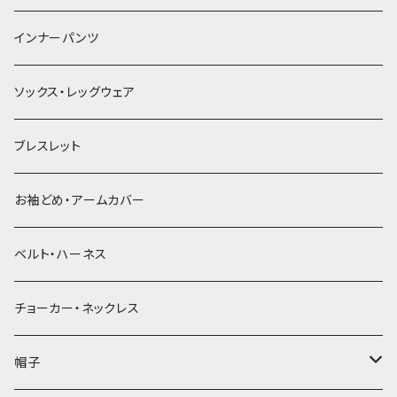
簪
インナーパンツ
ソックス・レッグウェア
ブレスレット
お袖どめ・アームカバー
ベルト・ハーネス
チョーカー・ネックレス
帽子