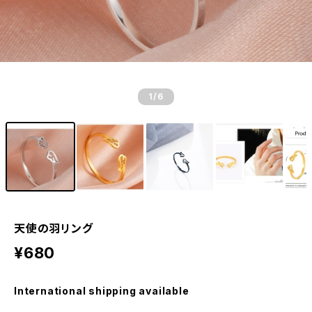
1
/6
天使の羽リング
¥680
International shipping available