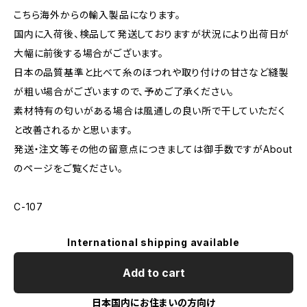
こちら海外からの輸入製品になります。
国内に入荷後、検品して発送しておりますが状況により出荷日が
大幅に前後する場合がございます。
日本の品質基準と比べて糸のほつれや取り付けの甘さなど縫製
が粗い場合がございますので、予めご了承ください。
素材特有の匂いがある場合は風通しの良い所で干していただく
と改善されるかと思います。
発送・注文等その他の留意点につきましては御手数ですがAbout
のページをご覧ください。
C-107
International shipping available
Add to cart
日本国内にお住まいの方向け