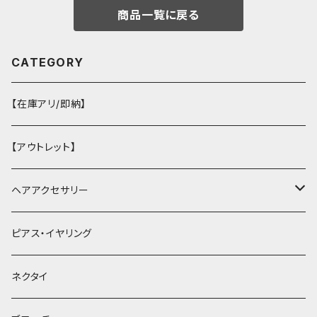
商品一覧に戻る
CATEGORY
【在庫アリ/即納】
【アウトレット】
ヘアアクセサリー
ヘアクリップ
ピアス・イヤリング
ヘッドドレス・カチューシャ
ネクタイ