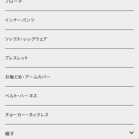
ヘアゴム
ブローチ
簪
インナーパンツ
ソックス・レッグウェア
ブレスレット
お袖どめ・アームカバー
ベルト・ハーネス
チョーカー・ネックレス
帽子