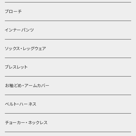
ヘアゴム
ブローチ
簪
インナーパンツ
ソックス・レッグウェア
ブレスレット
お袖どめ・アームカバー
ベルト・ハーネス
チョーカー・ネックレス