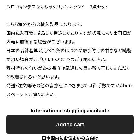
ハロウィンデスクマちゃんリボンネクタイ 3点セット
こちら海外からの輸入製品になります。
国内に入荷後、検品して発送しておりますが状況により出荷日が
大幅に前後する場合がございます。
日本の品質基準と比べて糸のほつれや取り付けの甘さなど縫製
が粗い場合がございますので、予めご了承ください。
素材特有の匂いがある場合は風通しの良い所で干していただく
と改善されるかと思います。
発送・注文等その他の留意点につきましては御手数ですがAbout
のページをご覧ください。
International shipping available
Add to cart
日本国内にお住まいの方向け