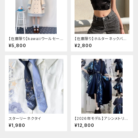
【在庫限り】kawaiiウールセーラ
【在庫限り】ホルターネックバッ
ージャケット(胸元リボン付き) M
クリボンチャイナシャツ
¥5,800
¥2,800
サイズ
スターリーネクタイ
【2026年モデル】アシンメトリー
チャイナ改良ドレス
¥1,980
¥12,800