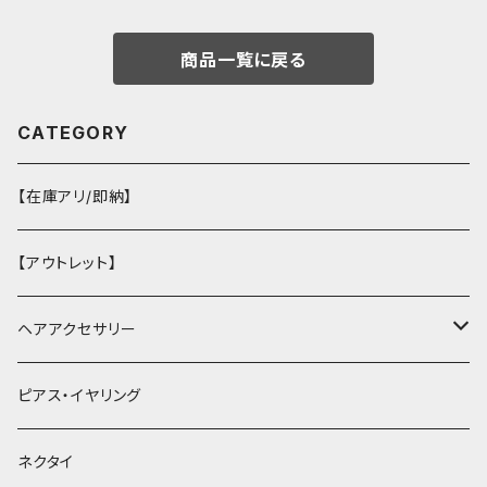
商品一覧に戻る
CATEGORY
【在庫アリ/即納】
【アウトレット】
ヘアアクセサリー
ヘアクリップ
ピアス・イヤリング
ヘッドドレス・カチューシャ
ネクタイ