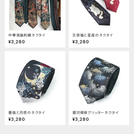
中華兎猫刺繍ネクタイ
天使猫と星座のネクタイ
¥3,280
¥3,280
薔薇と月夜のネクタイ
銀河模様グリッターネクタイ
¥3,280
¥3,280