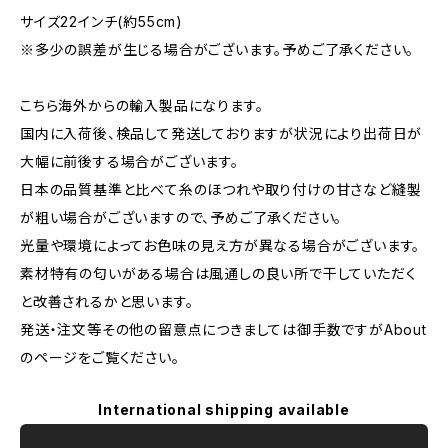
サイズ22インチ(約55cm)
※多少の誤差が生じる場合がございます。予めご了承ください。
こちら海外からの輸入製品になります。
国内に入荷後、検品して発送しておりますが状況により出荷日が
大幅に前後する場合がございます。
日本の品質基準と比べて糸のほつれや取り付けの甘さなど縫製
が粗い場合がございますので、予めご了承ください。
光量や環境によってお色味の見え方が異なる場合がございます。
素材特有の匂いがある場合は風通しの良い所で干していただく
と改善されるかと思います。
発送・注文等その他の留意点につきましては御手数ですがAbout
のページをご覧ください。
International shipping available