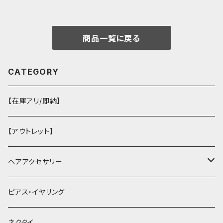
商品一覧に戻る
CATEGORY
【在庫アリ/即納】
【アウトレット】
ヘアアクセサリー
ヘアクリップ
ピアス・イヤリング
ヘッドドレス・カチューシャ
ネクタイ