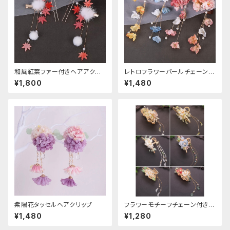
和風紅葉ファー付きヘアアクセ
レトロフラワーパールチェーンヘ
サリー
アクリップ
¥1,800
¥1,480
紫陽花タッセルヘアクリップ
フラワーモチーフチェーン付きヘ
アクリップ
¥1,480
¥1,280