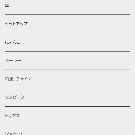
傘
セットアップ
にゃんこ
セーラー
和風･チャイナ
ワンピース
トップス
ジャケット