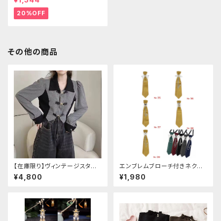
20%OFF
その他の商品
【在庫限り】ヴィンテージスタイ
エンブレムブローチ付きネクタ
ルバックルベルトシャツ
イ(イエロー)
¥4,800
¥1,980