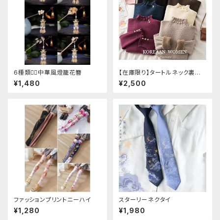
6種類❁⃘中華風燈籠花簪
【在庫限り】タートルネック裏起
毛セーター
¥1,480
¥2,500
ファッションプリントニーハイ
スターリーネクタイ
¥1,280
¥1,980