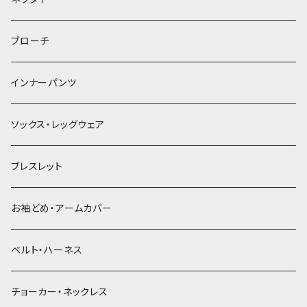
ヘアゴム
ブローチ
簪
インナーパンツ
ソックス・レッグウェア
ブレスレット
お袖どめ・アームカバー
ベルト・ハーネス
チョーカー・ネックレス