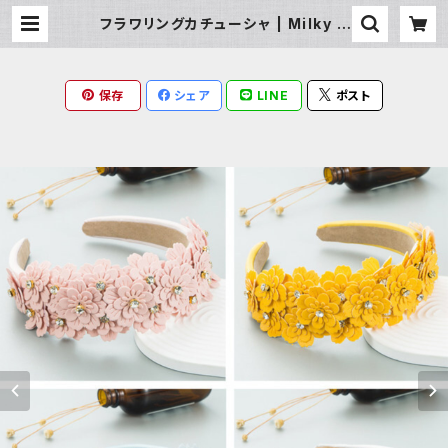
フラワリングカチューシャ | Milky R
ag
保存
シェア
LINE
ポスト