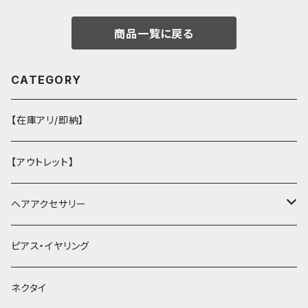
商品一覧に戻る
CATEGORY
【在庫アリ/即納】
【アウトレット】
ヘアアクセサリー
ヘアクリップ
ピアス・イヤリング
ヘッドドレス・カチューシャ
ネクタイ