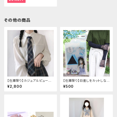
その他の商品
【在庫限り】カジュアルピューリ
【在庫限り】日差しをカットしな
タンカラープレッピーブラウス
がら手元もオシャレに♪ UVア
¥2,800
¥500
ームカバー ブラック レース
付き