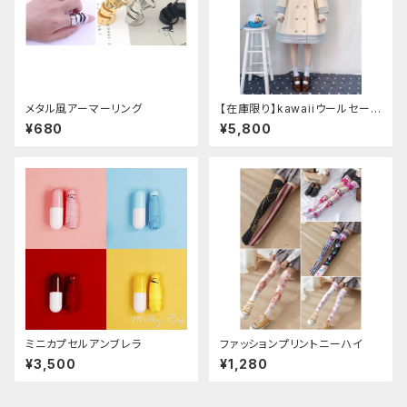
メタル風アーマーリング
【在庫限り】kawaiiウールセーラ
ージャケット(胸元リボン付き) M
¥680
¥5,800
サイズ
ミニカプセルアンブレラ
ファッションプリントニーハイ
¥3,500
¥1,280