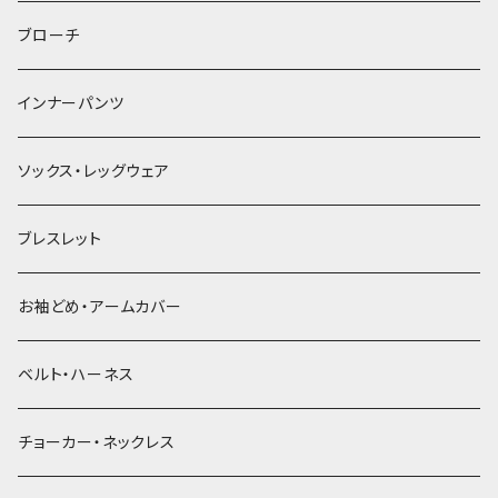
ヘアゴム
ブローチ
簪
インナーパンツ
ソックス・レッグウェア
ブレスレット
お袖どめ・アームカバー
ベルト・ハーネス
チョーカー・ネックレス