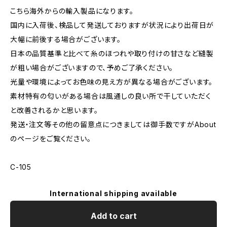
こちら海外からの輸入製品になります。
国内に入荷後、検品して発送しておりますが状況により出荷日が
大幅に前後する場合がございます。
日本の品質基準と比べて糸のほつれや取り付けの甘さなど縫製
が粗い場合がございますので、予めご了承ください。
光量や環境によってお色味の見え方が異なる場合がございます。
素材特有の匂いがある場合は風通しの良い所で干していただく
と改善されるかと思います。
発送・注文等その他の留意点につきましては御手数ですがAbout
のページをご覧ください。
C-105
International shipping available
Add to cart