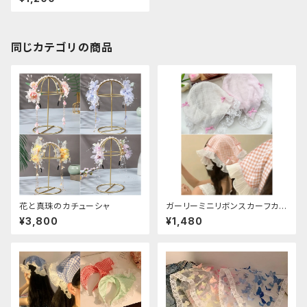
同じカテゴリの商品
花と真珠のカチューシャ
ガーリーミニリボンスカーフカチ
ューシャ
¥3,800
¥1,480