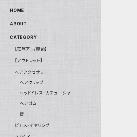
HOME
ABOUT
CATEGORY
【在庫アリ/即納】
【アウトレット】
ヘアアクセサリー
ヘアクリップ
ヘッドドレス・カチューシャ
ヘアゴム
簪
ピアス・イヤリング
ネクタイ