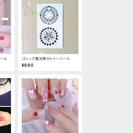
シール
ゴシック魔法陣タトゥーシール
¥680