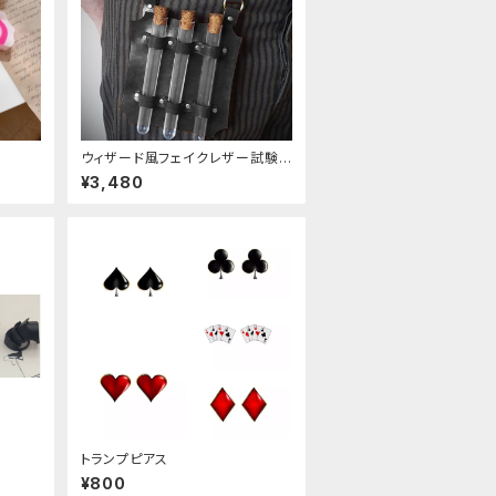
ウィザード風フェイクレザー試験
管ホルダー
¥3,480
トランプピアス
¥800