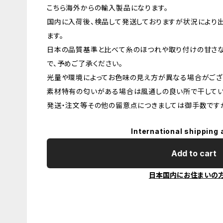
こちら海外からの輸入製品になります。
国内に入荷後、検品して発送しておりますが状況により
ます。
日本の品質基準と比べて糸のほつれや取り付けの甘さ
で、予めご了承ください。
光量や環境によってお色味の見え方が異なる場合がござ
素材特有の匂いがある場合は風通しの良い所で干してい
発送・注文等その他の留意点につきましては御手数ですが
International shipping 
Add to cart
日本国内にお住まいの