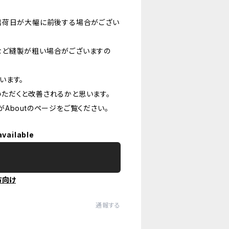
出荷日が大幅に前後する場合がござい
など縫製が粗い場合がございますの
います。
ただくと改善されるかと思います。
Aboutのページをご覧ください。
available
方向け
通報する