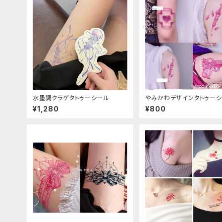
水墨調クラゲタトゥーシール
やみかわデザインタトゥー
¥1,280
¥800