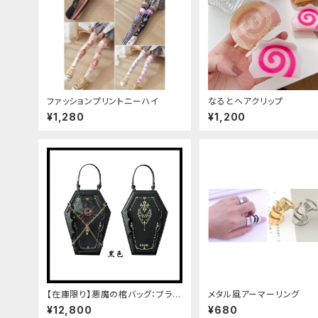
ファッションプリントニーハイ
なるとヘアクリップ
¥1,280
¥1,200
【在庫限り】悪魔の棺バッグ：ブラッ
メタル風アーマーリング
ク
¥12,800
¥680