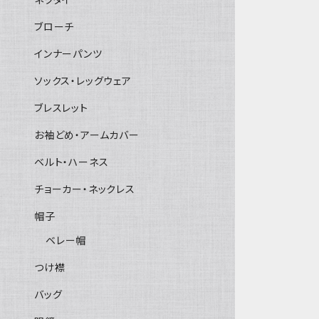
ブローチ
インナーパンツ
ソックス・レッグウェア
ブレスレット
お袖どめ・アームカバー
ベルト・ハーネス
チョーカー・ネックレス
帽子
ベレー帽
つけ襟
バッグ