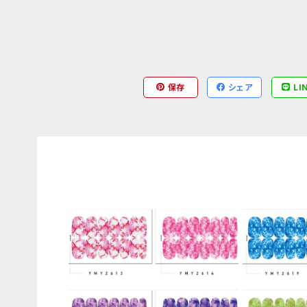
保存
シェア
LI