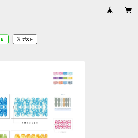
NE
ポスト