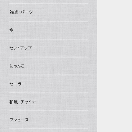
雑貨・パーツ
傘
セットアップ
にゃんこ
セーラー
和風･チャイナ
ワンピース