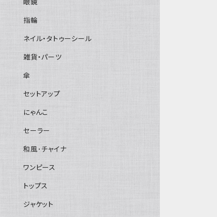
眼鏡
指輪
ネイル・タトゥーシール
雑貨・パーツ
傘
セットアップ
にゃんこ
セーラー
和風･チャイナ
ワンピース
トップス
ジャケット