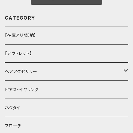
CATEGORY
【在庫アリ/即納】
【アウトレット】
ヘアアクセサリー
ヘアクリップ
ピアス・イヤリング
ヘッドドレス・カチューシャ
ネクタイ
ヘアゴム
ブローチ