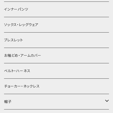
簪
インナーパンツ
ソックス・レッグウェア
ブレスレット
お袖どめ・アームカバー
ベルト・ハーネス
チョーカー・ネックレス
帽子