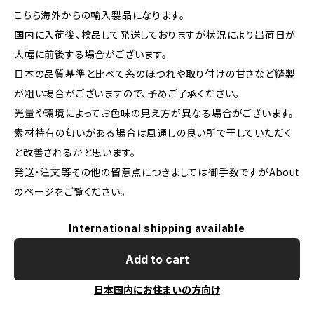
こちら海外からの輸入製品になります。
国内に入荷後、検品して発送しておりますが状況により出荷日が
大幅に前後する場合がございます。
日本の品質基準と比べて糸のほつれや取り付けの甘さなど縫製
が粗い場合がございますので、予めご了承ください。
光量や環境によってお色味の見え方が異なる場合がございます。
素材特有の匂いがある場合は風通しの良い所で干していただく
と改善されるかと思います。
発送・注文等その他の留意点につきましては御手数ですがAbout
のページをご覧ください。
International shipping available
Add to cart
日本国内にお住まいの方向け