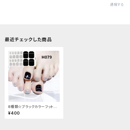
通報する
最近チェックした商品
8種類☆ブラックカラーフットネ
イルシール
¥400