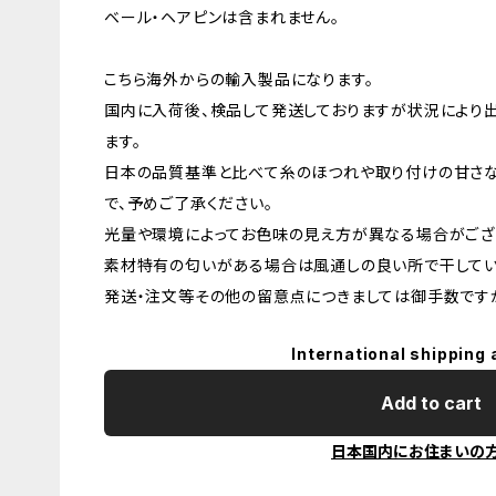
ベール・ヘアピンは含まれません。
こちら海外からの輸入製品になります。
国内に入荷後、検品して発送しておりますが状況により
ます。
日本の品質基準と比べて糸のほつれや取り付けの甘さ
で、予めご了承ください。
光量や環境によってお色味の見え方が異なる場合がござ
素材特有の匂いがある場合は風通しの良い所で干してい
発送・注文等その他の留意点につきましては御手数ですが
International shipping 
Add to cart
日本国内にお住まいの