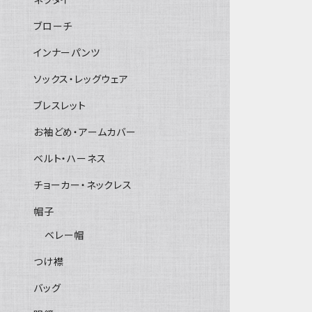
ブローチ
インナーパンツ
ソックス・レッグウェア
ブレスレット
お袖どめ・アームカバー
ベルト・ハーネス
チョーカー・ネックレス
帽子
ベレー帽
つけ襟
バッグ