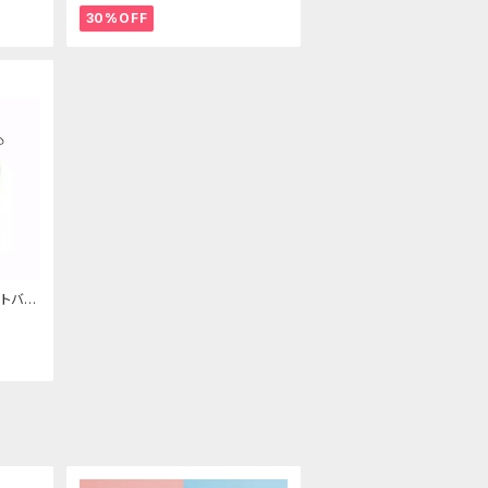
30%OFF
トバッ