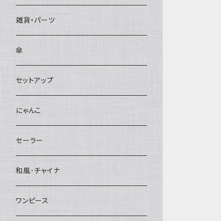
雑貨・パーツ
傘
セットアップ
にゃんこ
セーラー
和風･チャイナ
ワンピース