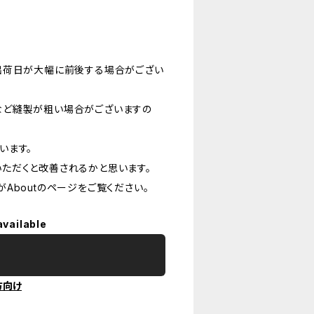
出荷日が大幅に前後する場合がござい
など縫製が粗い場合がございますの
います。
ただくと改善されるかと思います。
Aboutのページをご覧ください。
available
方向け