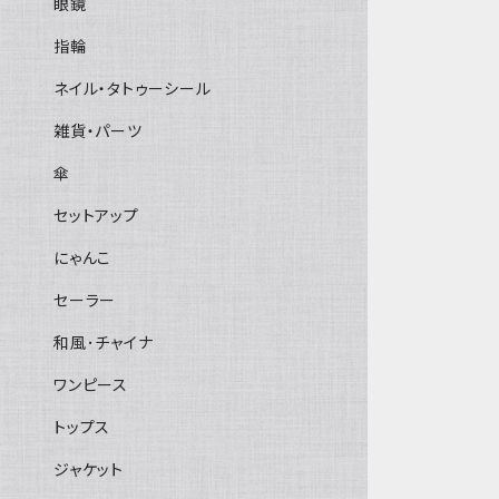
眼鏡
指輪
ネイル・タトゥーシール
雑貨・パーツ
傘
セットアップ
にゃんこ
セーラー
和風･チャイナ
ワンピース
トップス
ジャケット