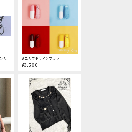
ィンガー
ミニカプセルアンブレラ
¥3,500