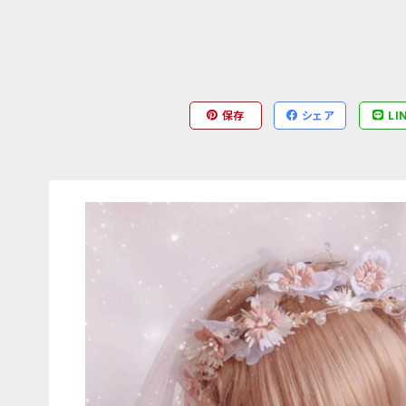
保存
シェア
LI