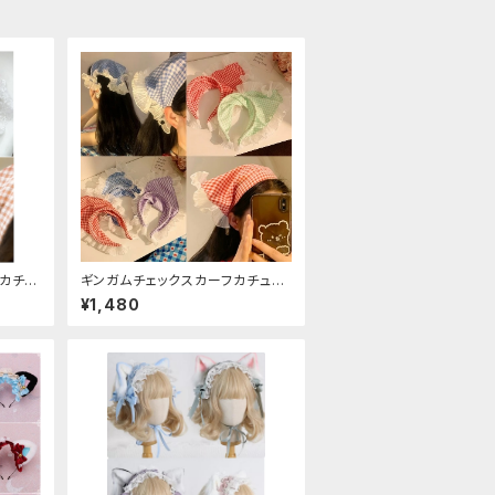
カチュ
ギンガムチェックスカーフカチュー
シャ
¥1,480