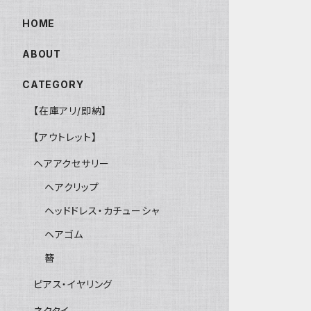
HOME
ABOUT
CATEGORY
【在庫アリ/即納】
【アウトレット】
ヘアアクセサリー
ヘアクリップ
ヘッドドレス・カチューシャ
ヘアゴム
簪
ピアス・イヤリング
ネクタイ