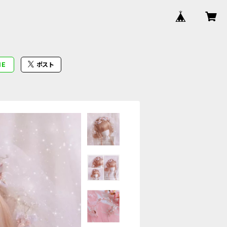
NE
ポスト