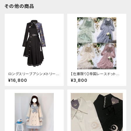
その他の商品
ロングスリーブアシンメトリーチ
【在庫限り】帝国レースドットワ
ャイナドレス
ンピース
¥16,800
¥3,800