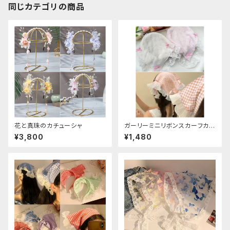
同じカテゴリの商品
花と真珠のカチューシャ
ガーリーミニリボンスカーフカチ
ューシャ
¥3,800
¥1,480