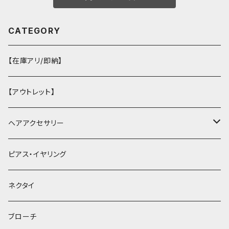
CATEGORY
【在庫アリ/即納】
【アウトレット】
ヘアアクセサリー
ヘアクリップ
ピアス・イヤリング
ヘッドドレス・カチューシャ
ネクタイ
ヘアゴム
ブローチ