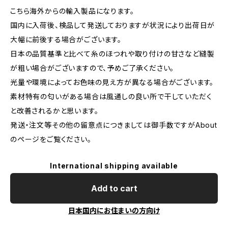
こちら海外からの輸入製品になります。
国内に入荷後、検品して発送しておりますが状況により出荷日が
大幅に前後する場合がございます。
日本の品質基準と比べて糸のほつれや取り付けの甘さなど縫製
が粗い場合がございますので、予めご了承ください。
光量や環境によってお色味の見え方が異なる場合がございます。
素材特有の匂いがある場合は風通しの良い所で干していただく
と改善されるかと思います。
発送・注文等その他の留意点につきましては御手数ですがAbout
のページをご覧ください。
International shipping available
Add to cart
日本国内にお住まいの方向け