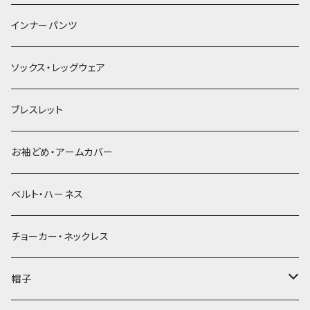
簪
インナーパンツ
ソックス・レッグウェア
ブレスレット
お袖どめ・アームカバー
ベルト・ハーネス
チョーカー・ネックレス
帽子