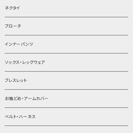
ヘッドドレス・カチューシャ
ネクタイ
ヘアゴム
ブローチ
簪
インナーパンツ
ソックス・レッグウェア
ブレスレット
お袖どめ・アームカバー
ベルト・ハーネス