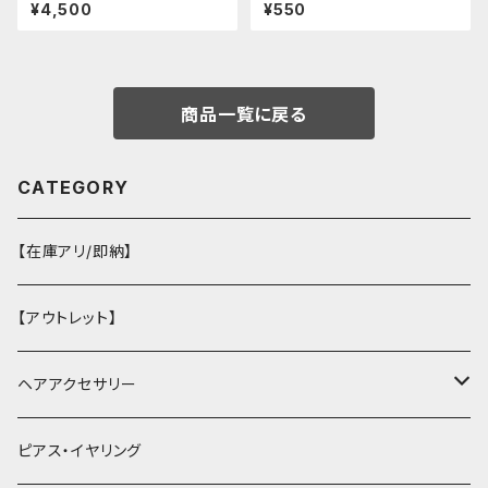
ョルダーワンピース（ミニ丈
¥4,500
¥550
商品一覧に戻る
CATEGORY
【在庫アリ/即納】
【アウトレット】
ヘアアクセサリー
ヘアクリップ
ピアス・イヤリング