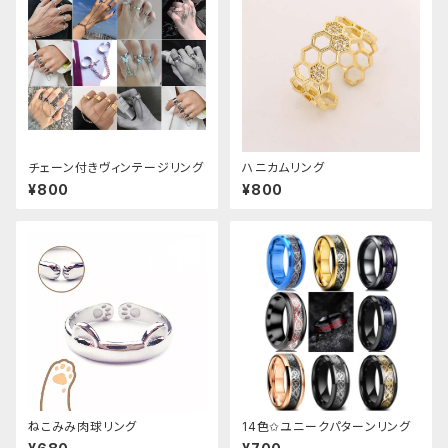
チェーン付きヴィンテージリング
ハニカムリング
¥800
¥800
ねこみみ肉球リング
14色✩ユニークパターンリング