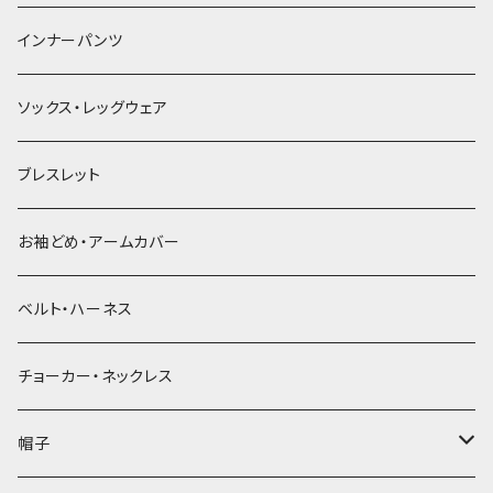
簪
インナーパンツ
ソックス・レッグウェア
ブレスレット
お袖どめ・アームカバー
ベルト・ハーネス
チョーカー・ネックレス
帽子