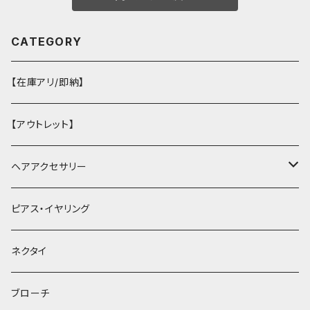
CATEGORY
【在庫アリ/即納】
【アウトレット】
ヘアアクセサリー
ヘアクリップ
ピアス・イヤリング
ヘッドドレス・カチューシャ
ネクタイ
ヘアゴム
ブローチ