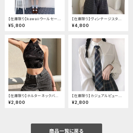
【在庫限り】kawaiiウールセーラ
【在庫限り】ヴィンテージスタイ
ージャケット(胸元リボン付き) M
ルバックルベルトシャツ
¥5,800
¥4,800
サイズ
【在庫限り】ホルターネックバッ
【在庫限り】カジュアルピューリ
クリボンチャイナシャツ
タンカラープレッピーブラウス
¥2,800
¥2,800
商品一覧に戻る