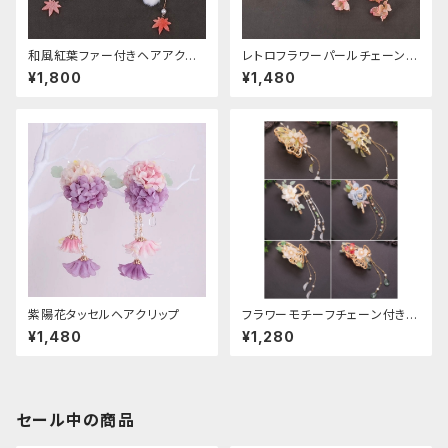
和風紅葉ファー付きヘアアクセ
レトロフラワーパールチェーンヘ
サリー
アクリップ
¥1,800
¥1,480
紫陽花タッセルヘアクリップ
フラワーモチーフチェーン付きヘ
アクリップ
¥1,480
¥1,280
セール中の商品