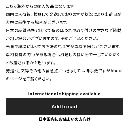
こちら海外からの輸入製品になります。
国内に入荷後、検品して発送しておりますが状況により出荷日が
大幅に前後する場合がございます。
日本の品質基準と比べて糸のほつれや取り付けの甘さなど縫製
が粗い場合がございますので、予めご了承ください。
光量や環境によってお色味の見え方が異なる場合がございます。
素材特有の匂いがある場合は風通しの良い所で干していただく
と改善されるかと思います。
発送・注文等その他の留意点につきましては御手数ですがAbout
のページをご覧ください。
International shipping available
Add to cart
日本国内にお住まいの方向け