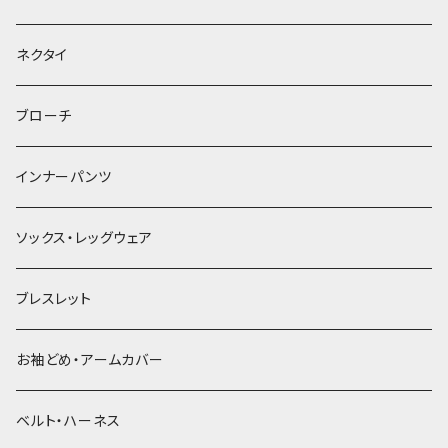
ヘッドドレス・カチューシャ
ネクタイ
ヘアゴム
ブローチ
簪
インナーパンツ
ソックス・レッグウェア
ブレスレット
お袖どめ・アームカバー
ベルト・ハーネス