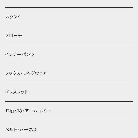
ヘッドドレス・カチューシャ
ネクタイ
ヘアゴム
ブローチ
簪
インナーパンツ
ソックス・レッグウェア
ブレスレット
お袖どめ・アームカバー
ベルト・ハーネス