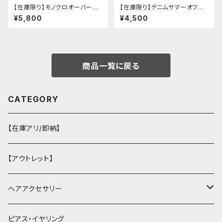
【在庫限り】モノクロオーバーサ
【在庫限り】デニムサマーオフシ
イズパンダパーカー
ョルダーワンピース（ミニ丈
¥5,800
¥4,500
商品一覧に戻る
CATEGORY
【在庫アリ/即納】
【アウトレット】
ヘアアクセサリー
ヘアクリップ
ピアス・イヤリング