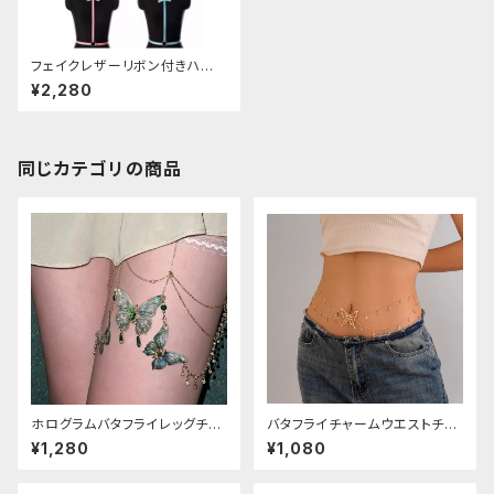
フェイクレザーリボン付きハー
ネスベルト
¥2,280
同じカテゴリの商品
ホログラムバタフライレッグチェ
バタフライチャームウエストチェ
ーン
ーン
¥1,280
¥1,080