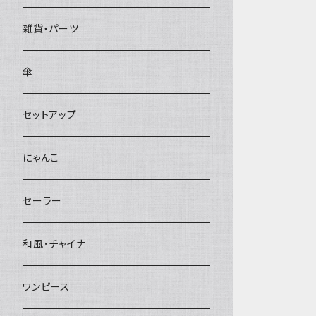
雑貨・パーツ
傘
セットアップ
にゃんこ
セーラー
和風･チャイナ
ワンピース