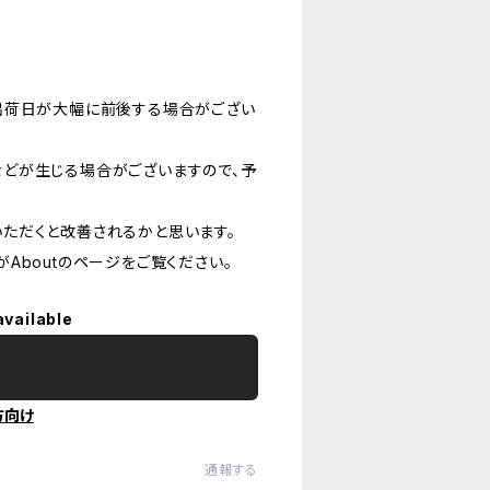
出荷日が大幅に前後する場合がござい
どが生じる場合がございますので、予
ただくと改善されるかと思います。
Aboutのページをご覧ください。
available
方向け
通報する