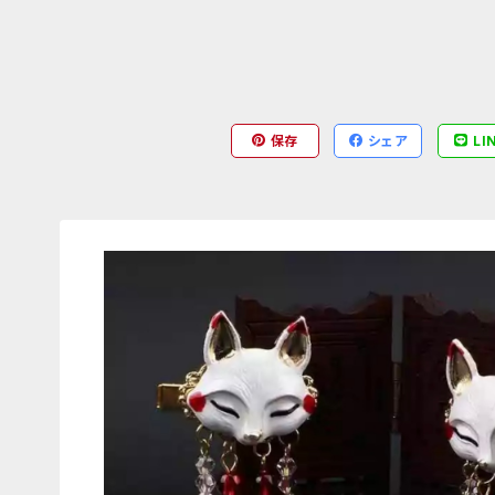
保存
シェア
LI