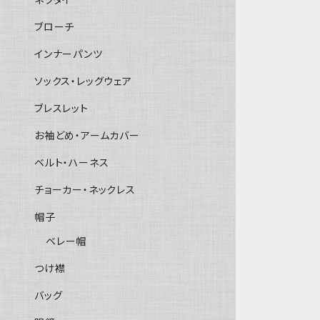
ブローチ
インナーパンツ
ソックス・レッグウェア
ブレスレット
お袖どめ・アームカバー
ベルト・ハーネス
チョーカー・ネックレス
帽子
ベレー帽
つけ襟
バッグ