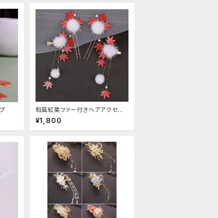
プ
和風紅葉ファー付きヘアアクセサ
リー
¥1,800