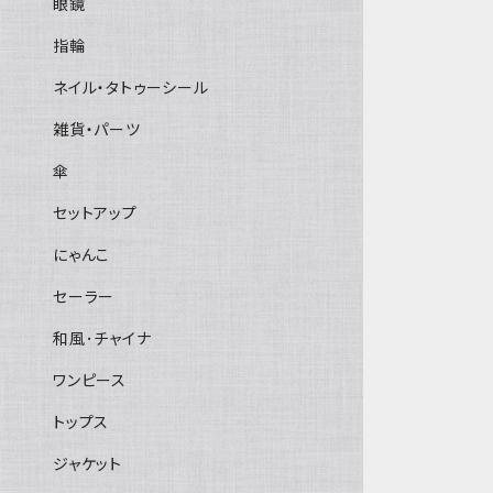
眼鏡
指輪
ネイル・タトゥーシール
雑貨・パーツ
傘
セットアップ
にゃんこ
セーラー
和風･チャイナ
ワンピース
トップス
ジャケット