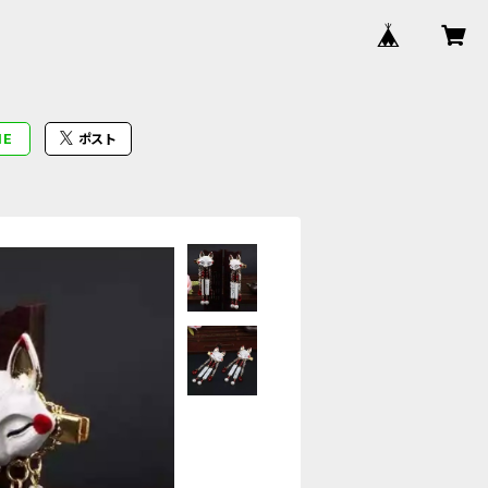
NE
ポスト