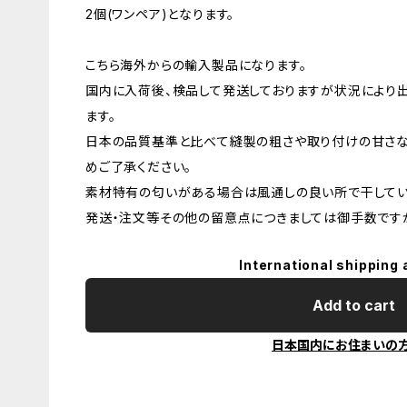
2個(ワンペア)となります。
こちら海外からの輸入製品になります。
国内に入荷後、検品して発送しておりますが状況により
ます。
日本の品質基準と比べて縫製の粗さや取り付けの甘さな
めご了承ください。
素材特有の匂いがある場合は風通しの良い所で干してい
発送・注文等その他の留意点につきましては御手数ですが
International shipping 
Add to cart
日本国内にお住まいの