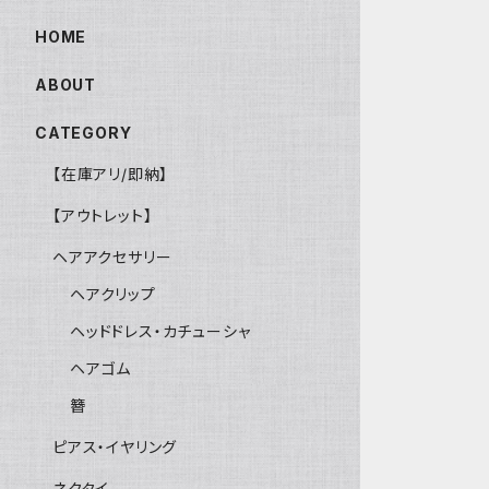
HOME
ABOUT
CATEGORY
【在庫アリ/即納】
【アウトレット】
ヘアアクセサリー
ヘアクリップ
ヘッドドレス・カチューシャ
ヘアゴム
簪
ピアス・イヤリング
ネクタイ