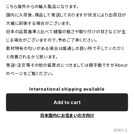
こちら海外からの輸入製品になります。
国内に入荷後、検品して発送しておりますが状況により出荷日が
大幅に前後する場合がございます。
日本の品質基準と比べて縫製の粗さや取り付けの甘さなどが生
じる場合がございますので、予めご了承ください。
素材特有の匂いがある場合は風通しの良い所で干していただく
と改善されるかと思います。
発送・注文等その他の留意点につきましては御手数ですがAbout
のページをご覧ください。
International shipping available
Add to cart
日本国内にお住まいの方向け
通報する