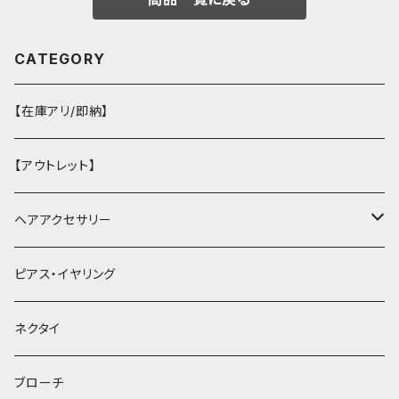
CATEGORY
【在庫アリ/即納】
【アウトレット】
ヘアアクセサリー
ヘアクリップ
ピアス・イヤリング
ヘッドドレス・カチューシャ
ネクタイ
ヘアゴム
ブローチ