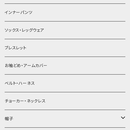
簪
インナーパンツ
ソックス・レッグウェア
ブレスレット
お袖どめ・アームカバー
ベルト・ハーネス
チョーカー・ネックレス
帽子