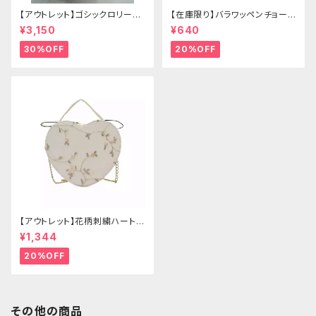
【アウトレット】ゴシックロリータ
【在庫限り】バラワッペンチョーカ
ゴールドクラウン＆ホーン(ヴェ
ー
¥3,150
¥640
ール付き)
30%OFF
20%OFF
【アウトレット】花柄刺繍ハートバ
ッグ
¥1,344
20%OFF
その他の商品