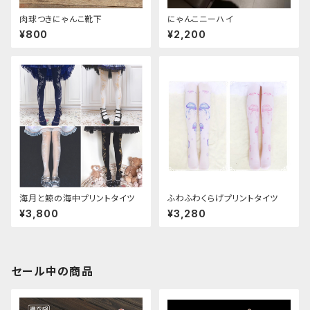
肉球つきにゃんこ靴下
にゃんこニーハイ
¥800
¥2,200
海月と鯨の海中プリントタイツ
ふわふわくらげプリントタイツ
¥3,800
¥3,280
セール中の商品