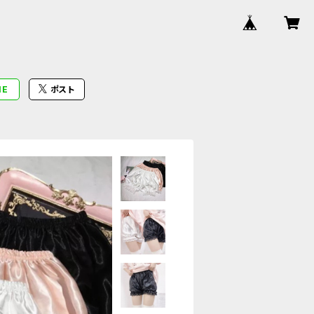
NE
ポスト