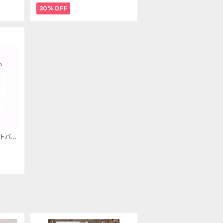
30%OFF
トバッ