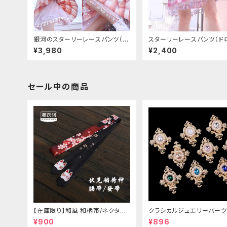
銀河のスターリーレースパンツ（ド
スターリーレースパンツ（ド
ロワーズ）
ズ）
¥3,980
¥2,400
セール中の商品
【在庫限り】和風 和柄帯/ネクタイ/
クラシカルジュエリーパーツ
リボン（狐面/金魚
¥900
¥896