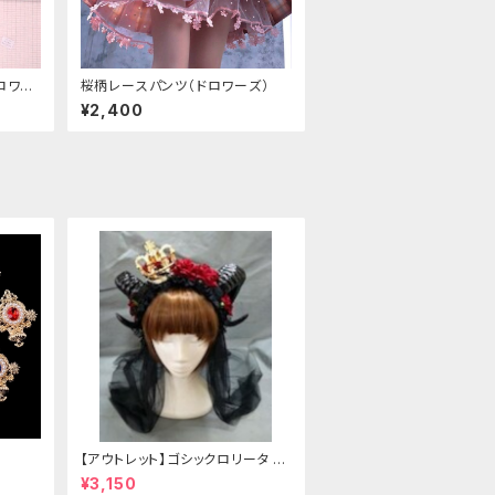
ロワー
桜柄レースパンツ（ドロワーズ）
¥2,400
【アウトレット】ゴシックロリータ ゴ
ールドクラウン＆ホーン(ヴェール
¥3,150
付き)