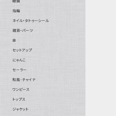
眼鏡
指輪
ネイル・タトゥーシール
雑貨・パーツ
傘
セットアップ
にゃんこ
セーラー
和風･チャイナ
ワンピース
トップス
ジャケット