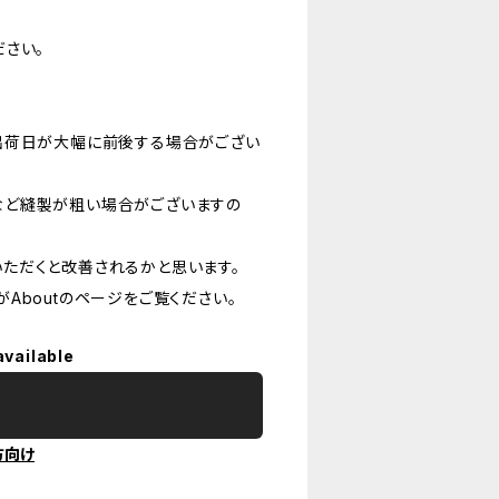
さい。
出荷日が大幅に前後する場合がござい
など縫製が粗い場合がございますの
ただくと改善されるかと思います。
Aboutのページをご覧ください。
available
方向け