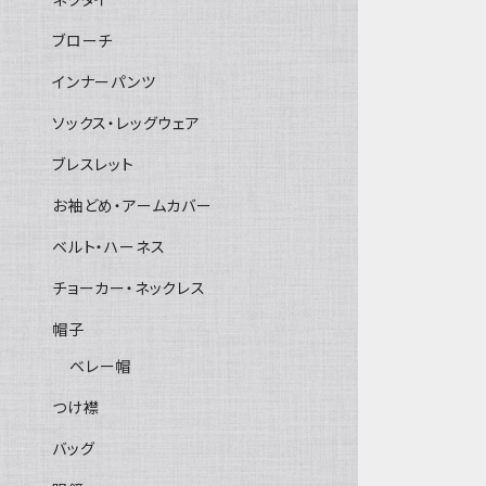
ブローチ
インナーパンツ
ソックス・レッグウェア
ブレスレット
お袖どめ・アームカバー
ベルト・ハーネス
チョーカー・ネックレス
帽子
ベレー帽
つけ襟
バッグ