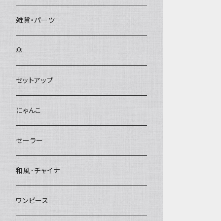
雑貨・パーツ
傘
セットアップ
にゃんこ
セーラー
和風･チャイナ
ワンピース