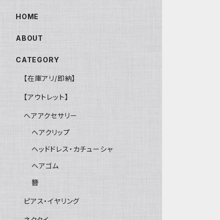
HOME
ABOUT
CATEGORY
【在庫アリ/即納】
【アウトレット】
ヘアアクセサリー
ヘアクリップ
ヘッドドレス・カチューシャ
ヘアゴム
簪
ピアス・イヤリング
ネクタイ