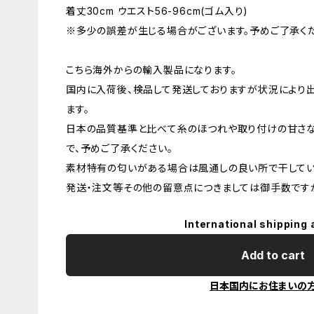
着丈30cm ウエスト56-96cm(ゴム入り)
※多少の誤差が生じる場合がございます。予めご了承くだ
こちら海外からの輸入製品になります。
国内に入荷後、検品して発送しておりますが状況により
ます。
日本の品質基準と比べて糸のほつれや取り付けの甘さ
で、予めご了承ください。
素材特有の匂いがある場合は風通しの良い所で干してい
発送・注文等その他の留意点につきましては御手数ですが
International shipping 
Add to cart
日本国内にお住まいの