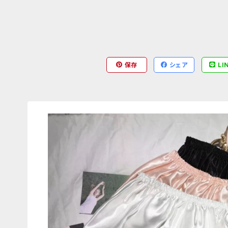
保存
シェア
LI