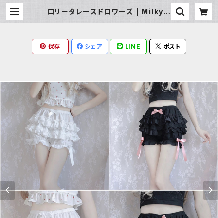
ロリータレースドロワーズ | Milky R
ag
保存
シェア
LINE
ポスト