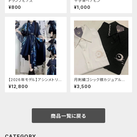
トランプピアス
十字架ヘアピン
¥800
¥1,000
【2026年モデル】アシンメトリー
月刺繍ゴシック襟カジュアルブラ
チャイナ改良ドレス
ウス(長袖)
¥12,800
¥3,500
商品一覧に戻る
CATEGORY