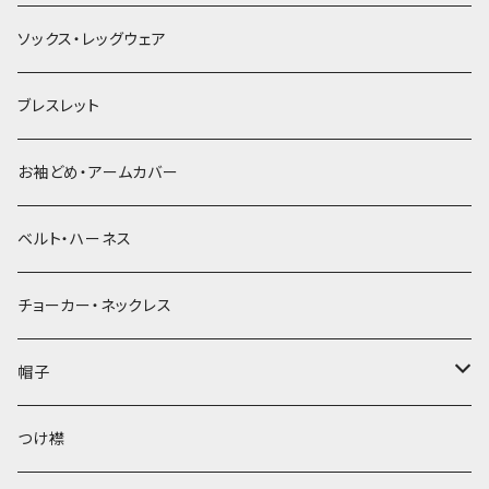
ソックス・レッグウェア
ブレスレット
お袖どめ・アームカバー
ベルト・ハーネス
チョーカー・ネックレス
帽子
ベレー帽
つけ襟