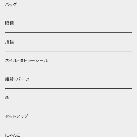
バッグ
眼鏡
指輪
ネイル・タトゥーシール
雑貨・パーツ
傘
セットアップ
にゃんこ