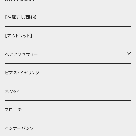
【在庫アリ/即納】
【アウトレット】
ヘアアクセサリー
ヘアクリップ
ピアス・イヤリング
ヘッドドレス・カチューシャ
ネクタイ
ヘアゴム
ブローチ
簪
インナーパンツ