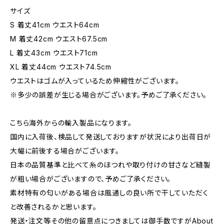
サイズ
S 着丈41cm ウエスト64cm
M 着丈42cm ウエスト67.5cm
L 着丈43cm ウエスト71cm
XL 着丈44cm ウエスト74.5cm
ウエストはゴムが入っているため伸縮性がございます。
※多少の誤差が生じる場合がございます。予めご了承ください。
こちら海外からの輸入製品になります。
国内に入荷後、検品して発送しておりますが状況により出荷日が
大幅に前後する場合がございます。
日本の品質基準と比べて糸のほつれや取り付けの甘さなど縫製
が粗い場合がございますので、予めご了承ください。
素材特有の匂いがある場合は風通しの良い所で干していただく
と改善されるかと思います。
発送・注文等その他の留意点につきましては御手数ですがAbout