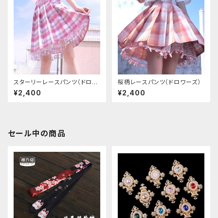
スターリーレースパンツ（ドロワ
桜柄レースパンツ（ドロワーズ）
ーズ）
¥2,400
¥2,400
セール中の商品