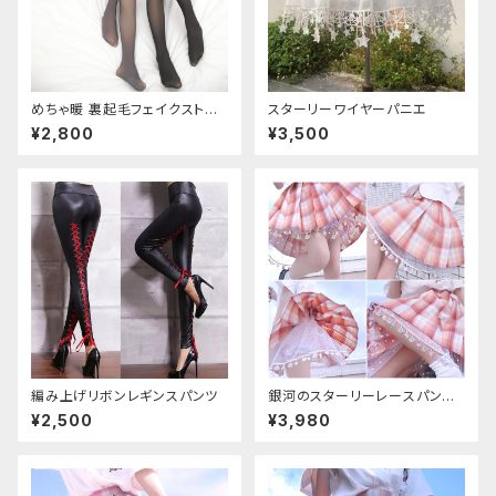
めちゃ暖 裏起毛フェイクストッ
スターリーワイヤーパニエ
キング
¥2,800
¥3,500
編み上げリボンレギンスパンツ
銀河のスターリーレースパンツ
（ドロワーズ）
¥2,500
¥3,980