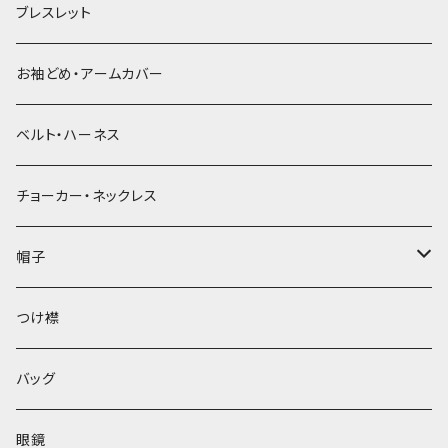
ブレスレット
お袖どめ・アームカバー
ベルト・ハーネス
チョーカー・ネックレス
帽子
ベレー帽
つけ襟
バッグ
眼鏡