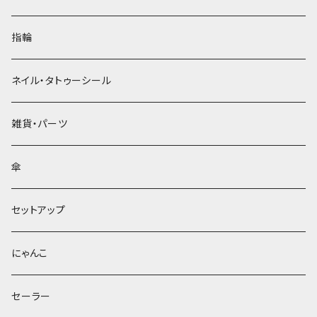
指輪
ネイル・タトゥーシール
雑貨・パーツ
傘
セットアップ
にゃんこ
セーラー