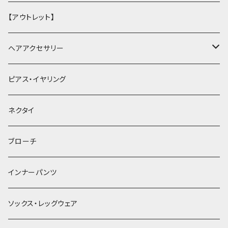
【アウトレット】
ヘアアクセサリー
ヘアクリップ
ピアス・イヤリング
ヘッドドレス・カチューシャ
ネクタイ
ヘアゴム
ブローチ
簪
インナーパンツ
ソックス・レッグウェア