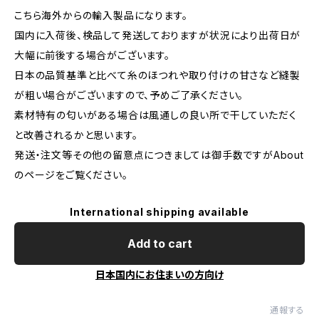
こちら海外からの輸入製品になります。
国内に入荷後、検品して発送しておりますが状況により出荷日が
大幅に前後する場合がございます。
日本の品質基準と比べて糸のほつれや取り付けの甘さなど縫製
が粗い場合がございますので、予めご了承ください。
素材特有の匂いがある場合は風通しの良い所で干していただく
と改善されるかと思います。
発送・注文等その他の留意点につきましては御手数ですがAbout
のページをご覧ください。
International shipping available
Add to cart
日本国内にお住まいの方向け
通報する