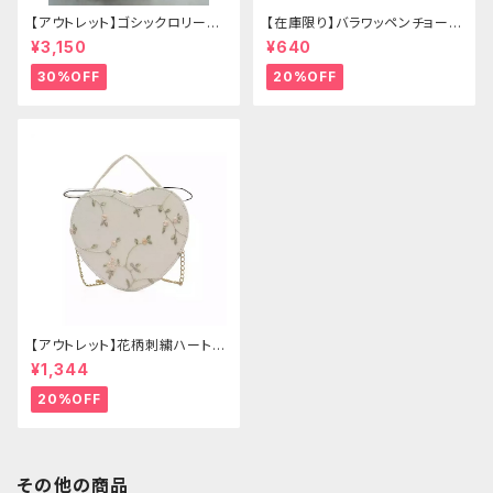
【アウトレット】ゴシックロリータ
【在庫限り】バラワッペンチョーカ
ゴールドクラウン＆ホーン(ヴェ
ー
¥3,150
¥640
ール付き)
30%OFF
20%OFF
【アウトレット】花柄刺繍ハートバ
ッグ
¥1,344
20%OFF
その他の商品