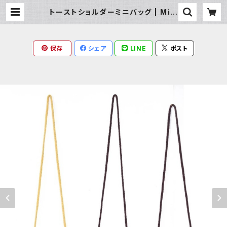
トーストショルダーミニバッグ | Milk
y Rag
保存
シェア
LINE
ポスト