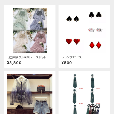
【在庫限り】帝国レースドットワ
トランプピアス
ンピース
¥3,800
¥800