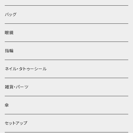
バッグ
眼鏡
指輪
ネイル・タトゥーシール
雑貨・パーツ
傘
セットアップ