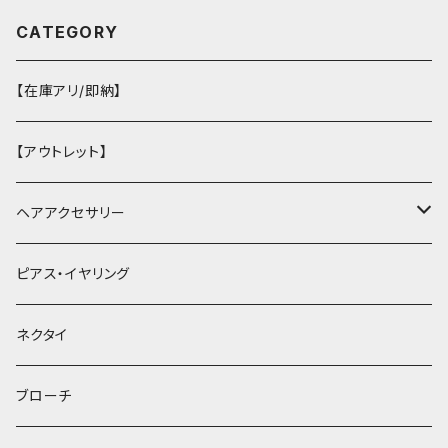
CATEGORY
【在庫アリ/即納】
【アウトレット】
ヘアアクセサリー
ヘアクリップ
ピアス・イヤリング
ヘッドドレス・カチューシャ
ネクタイ
ヘアゴム
ブローチ