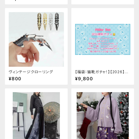
アップ
ームカバー ブラック レース
付き
ヴィンテージクローリング
【福袋：猫靴ガチャ！】【2026】Mi
lky Rag 福袋
¥800
¥9,800