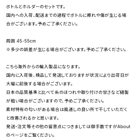
ボトルとホルダーのセットです。
国内への入荷、配送までの過程でボトルに擦れや傷が生じる場
合がございます。予めご了承ください。
周囲 45-55cm
※多少の誤差が生じる場合がございます。予めご了承ください。
こちら海外からの輸入製品になります。
国内に入荷後、検品して発送しておりますが状況により出荷日が
大幅に前後する場合がございます。
日本の品質基準と比べて糸のほつれや取り付けの甘さなど縫製
が粗い場合がございますので、予めご了承ください。
素材特有の匂いがある場合は風通しの良い所で干していただく
と改善されるかと思います。
発送・注文等その他の留意点につきましては御手数ですがAbout
のページをご覧ください。