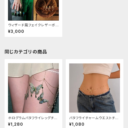
ウィザード風フェイクレザーボト
ルホルダー
¥3,000
同じカテゴリの商品
ホログラムバタフライレッグチェ
バタフライチャームウエストチェ
ーン
ーン
¥1,280
¥1,080