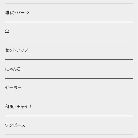
雑貨・パーツ
傘
セットアップ
にゃんこ
セーラー
和風･チャイナ
ワンピース