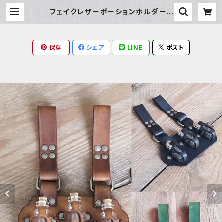
フェイクレザーポーションホルダー |
Milky Rag
保存
シェア
LINE
ポスト