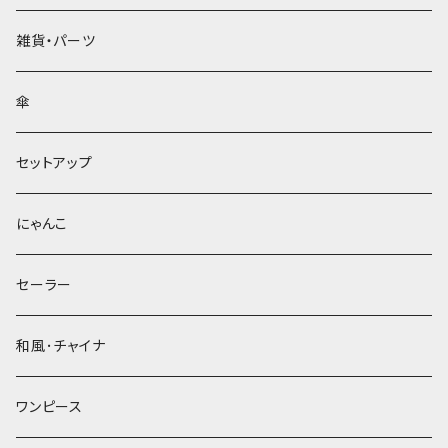
雑貨・パーツ
傘
セットアップ
にゃんこ
セーラー
和風･チャイナ
ワンピース