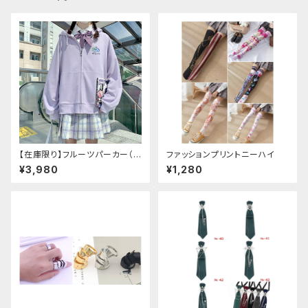
【在庫限り】フルーツパーカー（ブ
ファッションプリントニーハイ
ルべリ、ブドウ、キウイ、チェリー、
¥3,980
¥1,280
ぶどう