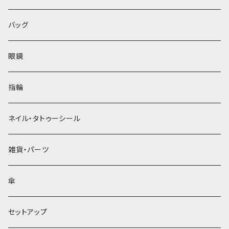
バッグ
眼鏡
指輪
ネイル・タトゥーシール
雑貨・パーツ
傘
セットアップ