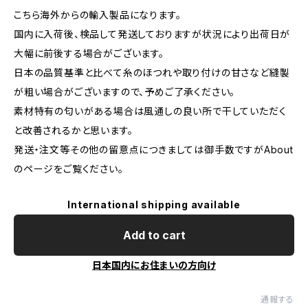
こちら海外からの輸入製品になります。
国内に入荷後、検品して発送しておりますが状況により出荷日が
大幅に前後する場合がございます。
日本の品質基準と比べて糸のほつれや取り付けの甘さなど縫製
が粗い場合がございますので、予めご了承ください。
素材特有の匂いがある場合は風通しの良い所で干していただく
と改善されるかと思います。
発送・注文等その他の留意点につきましては御手数ですがAbout
のページをご覧ください。
International shipping available
Add to cart
日本国内にお住まいの方向け
通報する