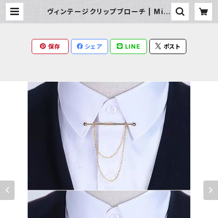
ヴィンテージクリップブローチ | Milk
y Rag
保存
シェア
LINE
ポスト