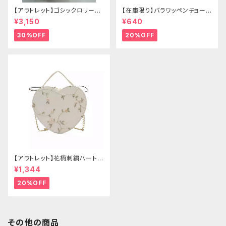
【アウトレット】ゴシックロリータ
【在庫限り】バラワッペンチョーカ
ゴールドクラウン＆ホーン(ヴェ
ー
¥3,150
¥640
ール付き)
30%OFF
20%OFF
【アウトレット】花柄刺繍ハートバ
ッグ
¥1,344
20%OFF
その他の商品