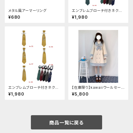
メタル風アーマーリング
エンブレムブローチ付きネクタ
イ(グリーン)
¥680
¥1,980
エンブレムブローチ付きネクタ
【在庫限り】kawaiiウールセーラ
イ(イエロー)
ージャケット(胸元リボン付き) M
¥1,980
¥5,800
サイズ
商品一覧に戻る