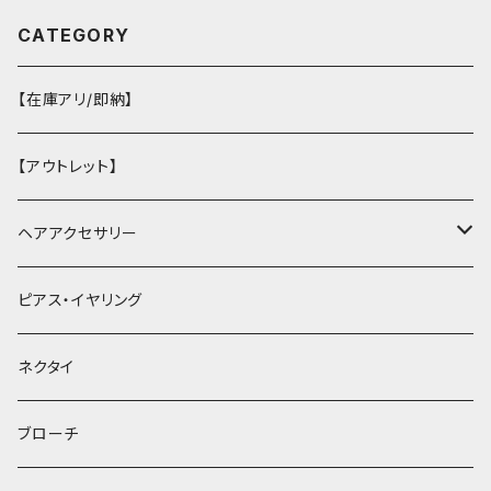
CATEGORY
【在庫アリ/即納】
【アウトレット】
ヘアアクセサリー
ヘアクリップ
ピアス・イヤリング
ヘッドドレス・カチューシャ
ネクタイ
ヘアゴム
ブローチ