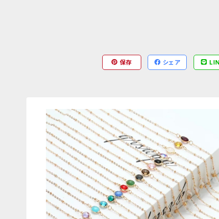
保存
シェア
LI