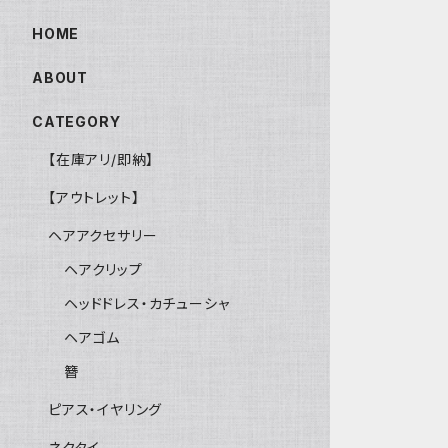
HOME
ABOUT
CATEGORY
【在庫アリ/即納】
【アウトレット】
ヘアアクセサリー
ヘアクリップ
ヘッドドレス・カチューシャ
ヘアゴム
簪
ピアス・イヤリング
ネクタイ