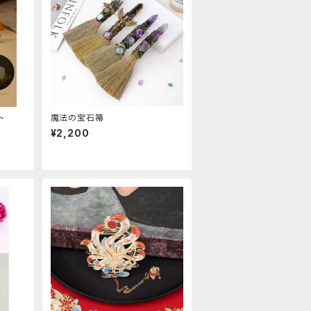
ト
魔法の宝石箒
¥2,200