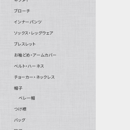
ブローチ
インナーパンツ
ソックス・レッグウェア
ブレスレット
お袖どめ・アームカバー
ベルト・ハーネス
チョーカー・ネックレス
帽子
ベレー帽
つけ襟
バッグ