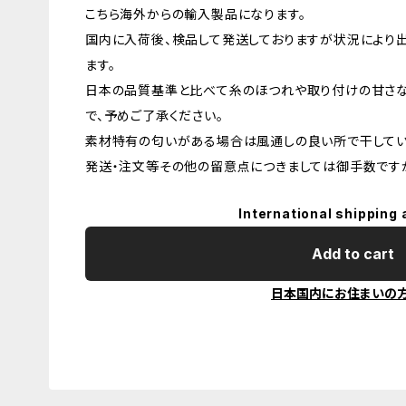
こちら海外からの輸入製品になります。
国内に入荷後、検品して発送しておりますが状況により
ます。
日本の品質基準と比べて糸のほつれや取り付けの甘さ
で、予めご了承ください。
素材特有の匂いがある場合は風通しの良い所で干してい
発送・注文等その他の留意点につきましては御手数ですが
International shipping 
Add to cart
日本国内にお住まいの