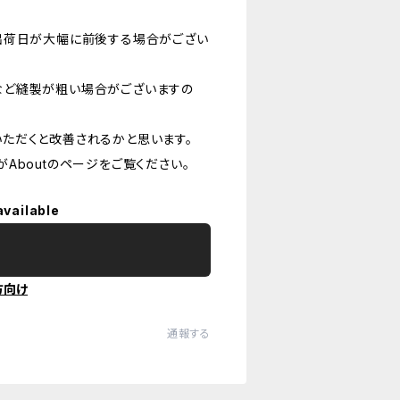
出荷日が大幅に前後する場合がござい
など縫製が粗い場合がございますの
ただくと改善されるかと思います。
Aboutのページをご覧ください。
available
方向け
通報する