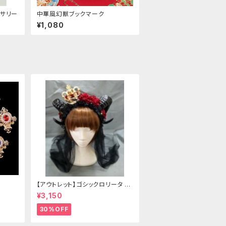
サリー
中華風幻獣ブックマーク
¥1,080
【アウトレット】ゴシックロリータ ゴ
ールドクラウン＆ホーン(ヴェール
¥3,150
付き)
30%OFF