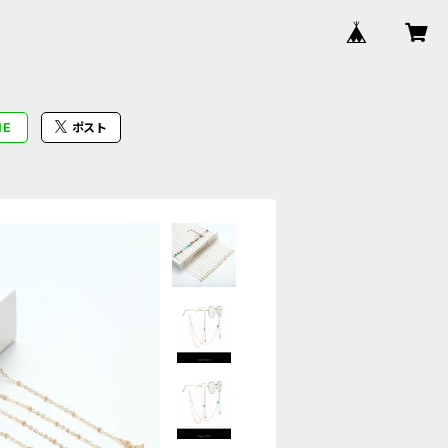
NE
ポスト