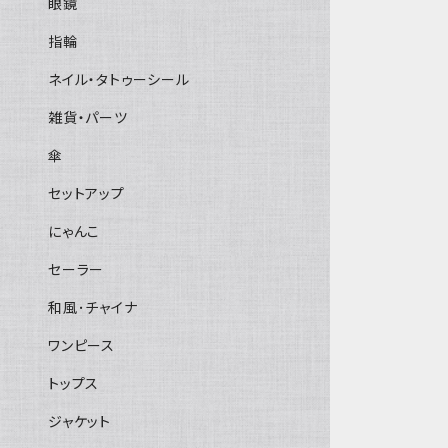
眼鏡
指輪
ネイル・タトゥーシール
雑貨・パーツ
傘
セットアップ
にゃんこ
セーラー
和風･チャイナ
ワンピース
トップス
ジャケット