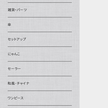
雑貨・パーツ
傘
セットアップ
にゃんこ
セーラー
和風･チャイナ
ワンピース