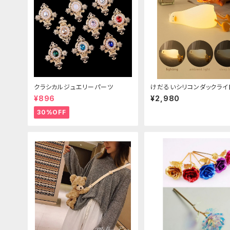
クラシカルジュエリーパーツ
けだるいシリコンダックライ
¥896
¥2,980
30%OFF